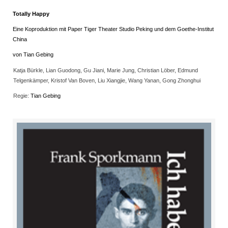
Totally Happy
Eine Koproduktion mit Paper Tiger Theater Studio Peking und dem Goethe-Institut
China
von Tian Gebing
Katja Bürkle, Lian Guodong, Gu Jiani, Marie Jung, Christian Löber, Edmund
Telgenkämper, Kristof Van Boven, Liu Xiangjie, Wang Yanan, Gong Zhonghui
Regie:
Tian Gebing