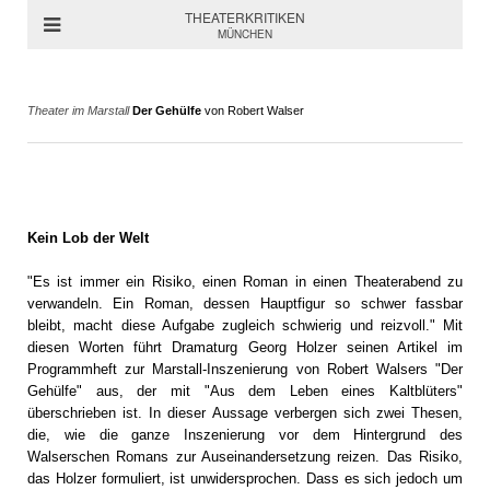
THEATERKRITIKEN
MÜNCHEN
Theater im Marstall
Der Gehülfe
von Robert Walser
Kein Lob der Welt
"Es ist immer ein Risiko, einen Roman in einen Theaterabend zu
verwandeln. Ein Roman, dessen Hauptfigur so schwer fassbar
bleibt, macht diese Aufgabe zugleich schwierig und reizvoll." Mit
diesen Worten führt Dramaturg Georg Holzer seinen Artikel im
Programmheft zur Marstall-Inszenierung von Robert Walsers "Der
Gehülfe" aus, der mit "Aus dem Leben eines Kaltblüters"
überschrieben ist. In dieser Aussage verbergen sich zwei Thesen,
die, wie die ganze Inszenierung vor dem Hintergrund des
Walserschen Romans zur Auseinandersetzung reizen. Das Risiko,
das Holzer formuliert, ist unwidersprochen. Dass es sich jedoch um