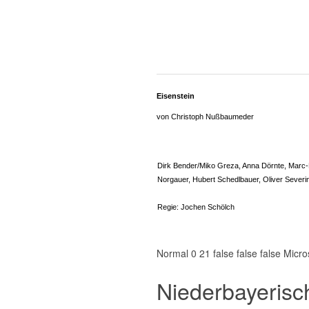
Eisenstein
von Christoph Nußbaumeder
Dirk Bender/Miko Greza, Anna Dörnte, Marc-Ph
Norgauer, Hubert Schedlbauer, Oliver Severi
Regie: Jochen Schölch
Normal 0 21 false false false Micro
Niederbayerisc