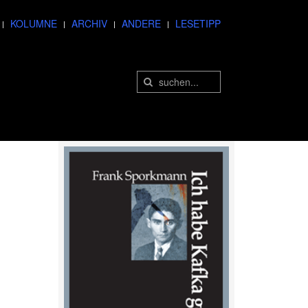
KOLUMNE
ARCHIV
ANDERE
LESETIPP