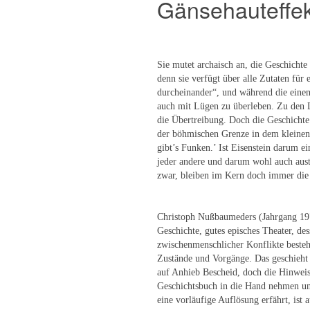
Gänsehauteffek
Sie mutet archaisch an, die Geschichte
denn sie verfügt über alle Zutaten für
durcheinander“, und während die einen
auch mit Lügen zu überleben. Zu den L
die Übertreibung. Doch die Geschichte
der böhmischen Grenze in dem kleinen 
gibt’s Funken.’ Ist Eisenstein darum ei
jeder andere und darum wohl auch aust
zwar, bleiben im Kern doch immer die 
Christoph Nußbaumeders (Jahrgang 197
Geschichte, gutes episches Theater, des
zwischenmenschlicher Konflikte besteht
Zustände und Vorgänge. Das geschieht 
auf Anhieb Bescheid, doch die Hinweise
Geschichtsbuch in die Hand nehmen u
eine vorläufige Auflösung erfährt, ist 