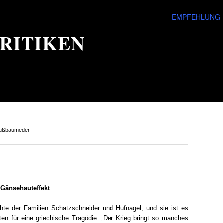
EMPFEHLUNG
RITIKEN
Nußbaumeder
 Gänsehauteffekt
hte der Familien Schatzschneider und Hufnagel, und sie ist es
aten für eine griechische Tragödie. „Der Krieg bringt so manches