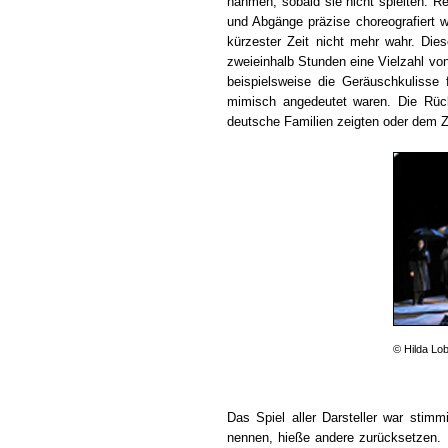
nahmen, sobald sie nicht spielten. R
und Abgänge präzise choreografiert
kürzester Zeit nicht mehr wahr. Dies
zweieinhalb Stunden eine Vielzahl v
beispielsweise die Geräuschkulisse
mimisch angedeutet waren. Die Rück
deutsche Familien zeigten oder dem Zu
© Hilda Lob
Das Spiel aller Darsteller war stimm
nennen, hieße andere zurücksetzen. E