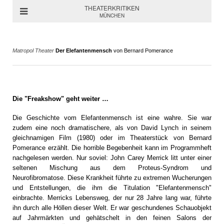
THEATERKRITIKEN
MÜNCHEN
Matropol Theater
Der Elefantenmensch
von Bernard Pomerance
Die "Freakshow" geht weiter …
Die Geschichte vom Elefantenmensch ist eine wahre. Sie war
zudem eine noch dramatischere, als von David Lynch in seinem
gleichnamigen Film (1980) oder im Theaterstück von Bernard
Pomerance erzählt. Die horrible Begebenheit kann im Programmheft
nachgelesen werden. Nur soviel: John Carey Merrick litt unter einer
seltenen Mischung aus dem Proteus-Syndrom und
Neurofibromatose. Diese Krankheit führte zu extremen Wucherungen
und Entstellungen, die ihm die Titulation "Elefantenmensch"
einbrachte. Merricks Lebensweg, der nur 28 Jahre lang war, führte
ihn durch alle Höllen dieser Welt. Er war geschundenes Schauobjekt
auf Jahrmärkten und gehätschelt in den feinen Salons der