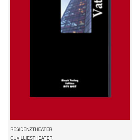
RESIDENZTHEATER
CUVILLIESTHEATER