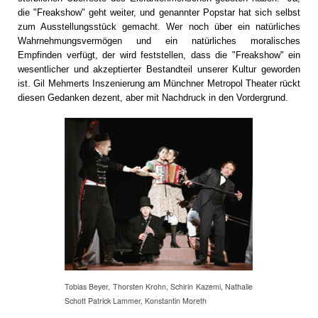
die "Freakshow" geht weiter, und genannter Popstar hat sich selbst
zum Ausstellungsstück gemacht. Wer noch über ein natürliches
Wahrnehmungsvermögen und ein natürliches moralisches
Empfinden verfügt, der wird feststellen, dass die "Freakshow" ein
wesentlicher und akzeptierter Bestandteil unserer Kultur geworden
ist. Gil Mehmerts Inszenierung am Münchner Metropol Theater rückt
diesen Gedanken dezent, aber mit Nachdruck in den Vordergrund.
Tobias Beyer, Thorsten Krohn, Schirin Kazemi, Nathalie
Schott Patrick Lammer, Konstantin Moreth