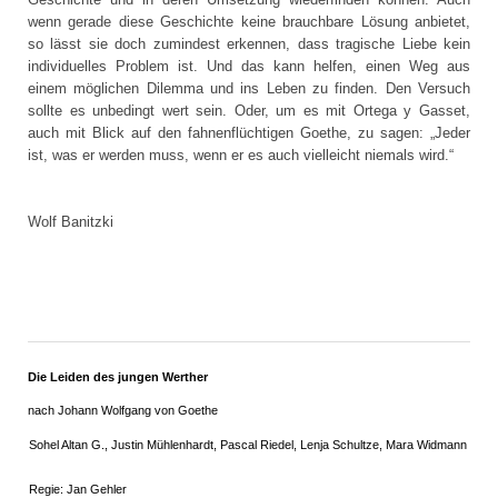
wenn gerade diese Geschichte keine brauchbare Lösung anbietet,
so lässt sie doch zumindest erkennen, dass tragische Liebe kein
individuelles Problem ist. Und das kann helfen, einen Weg aus
einem möglichen Dilemma und ins Leben zu finden. Den Versuch
sollte es unbedingt wert sein. Oder, um es mit Ortega y Gasset,
auch mit Blick auf den fahnenflüchtigen Goethe, zu sagen: „Jeder
ist, was er werden muss, wenn er es auch vielleicht niemals wird.“
Wolf Banitzki
Die Leiden des jungen Werther
nach Johann Wolfgang von Goethe
Sohel Altan G., Justin Mühlenhardt, Pascal Riedel, Lenja Schultze, Mara Widmann
Regie: Jan Gehler