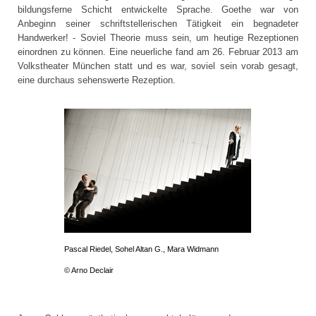
bildungsferne Schicht entwickelte Sprache. Goethe war von
Anbeginn seiner schriftstellerischen Tätigkeit ein begnadeter
Handwerker! - Soviel Theorie muss sein, um heutige Rezeptionen
einordnen zu können. Eine neuerliche fand am 26. Februar 2013 am
Volkstheater München statt und es war, soviel sein vorab gesagt,
eine durchaus sehenswerte Rezeption.
Pascal Riedel, Sohel Altan G., Mara Widmann
© Arno Declair