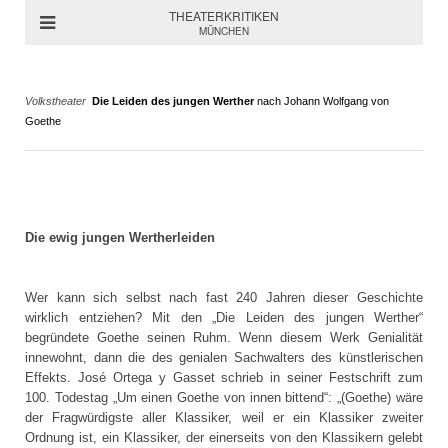
THEATERKRITIKEN
MÜNCHEN
Volkstheater
Die Leiden des jungen Werther
nach Johann Wolfgang von
Goethe
Die ewig jungen Wertherleiden
Wer kann sich selbst nach fast 240 Jahren dieser Geschichte
wirklich entziehen? Mit den „Die Leiden des jungen Werther“
begründete Goethe seinen Ruhm. Wenn diesem Werk Genialität
innewohnt, dann die des genialen Sachwalters des künstlerischen
Effekts. José Ortega y Gasset schrieb in seiner Festschrift zum
100. Todestag „Um einen Goethe von innen bittend“: „(Goethe) wäre
der Fragwürdigste aller Klassiker, weil er ein Klassiker zweiter
Ordnung ist, ein Klassiker, der einerseits von den Klassikern gelebt