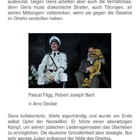
ausbeutet. Gegen Gens arbeiten aber auch die Verhältnisse,
denn Gens muss drakonische Strafen, auch Tötungen, an
seinen Mitbürgern vollstrecken, wenn sie gegen die Gesetze
im Ghetto verstoßen haben.
Pascal Fligg, Robert Joseph Bartl
© Arno Declair
Gens kollaborierte, tötete eigenhändig und wurde am Ende
selbst Opfer der Naziwillkür. Er führte einen aberwitzigen
Kampf, um seinen jüdischen Leidensgenossen das Überleben
zu ermöglichen. Die deutsche Gründlichkeit aber obsiegte. Nur
sehr wenige Juden entkamen der Hölle des Ghettos.