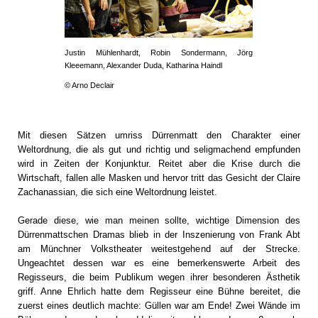
Justin Mühlenhardt, Robin Sondermann, Jörg
Kleeemann, Alexander Duda, Katharina Haindl
© Arno Declair
Mit diesen Sätzen umriss Dürrenmatt den Charakter einer
Weltordnung, die als gut und richtig und seligmachend empfunden
wird in Zeiten der Konjunktur. Reitet aber die Krise durch die
Wirtschaft, fallen alle Masken und hervor tritt das Gesicht der Claire
Zachanassian, die sich eine Weltordnung leistet.
Gerade diese, wie man meinen sollte, wichtige Dimension des
Dürrenmattschen Dramas blieb in der Inszenierung von Frank Abt
am Münchner Volkstheater weitestgehend auf der Strecke.
Ungeachtet dessen war es eine bemerkenswerte Arbeit des
Regisseurs, die beim Publikum wegen ihrer besonderen Ästhetik
griff. Anne Ehrlich hatte dem Regisseur eine Bühne bereitet, die
zuerst eines deutlich machte: Güllen war am Ende! Zwei Wände im