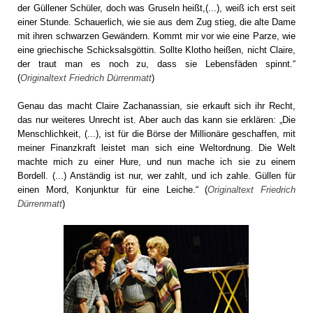
der Güllener Schüler, doch was Gruseln heißt,(...), weiß ich erst seit
einer Stunde. Schauerlich, wie sie aus dem Zug stieg, die alte Dame
mit ihren schwarzen Gewändern. Kommt mir vor wie eine Parze, wie
eine griechische Schicksalsgöttin. Sollte Klotho heißen, nicht Claire,
der traut man es noch zu, dass sie Lebensfäden spinnt.“
(
Originaltext Friedrich Dürrenmatt
)
Genau das macht Claire Zachanassian, sie erkauft sich ihr Recht,
das nur weiteres Unrecht ist. Aber auch das kann sie erklären: „Die
Menschlichkeit, (...), ist für die Börse der Millionäre geschaffen, mit
meiner Finanzkraft leistet man sich eine Weltordnung. Die Welt
machte mich zu einer Hure, und nun mache ich sie zu einem
Bordell. (...) Anständig ist nur, wer zahlt, und ich zahle. Güllen für
einen Mord, Konjunktur für eine Leiche.“ (
Originaltext Friedrich
Dürrenmatt
)