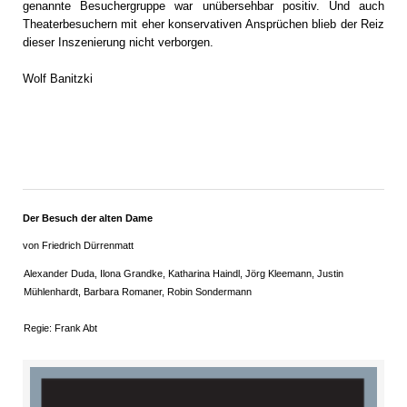
genannte Besuchergruppe war unübersehbar positiv. Und auch
Theaterbesuchern mit eher konservativen Ansprüchen blieb der Reiz
dieser Inszenierung nicht verborgen.
Wolf Banitzki
Der Besuch der alten Dame
von Friedrich Dürrenmatt
Alexander Duda, Ilona Grandke, Katharina Haindl, Jörg Kleemann, Justin
Mühlenhardt, Barbara Romaner, Robin Sondermann
Regie: Frank Abt