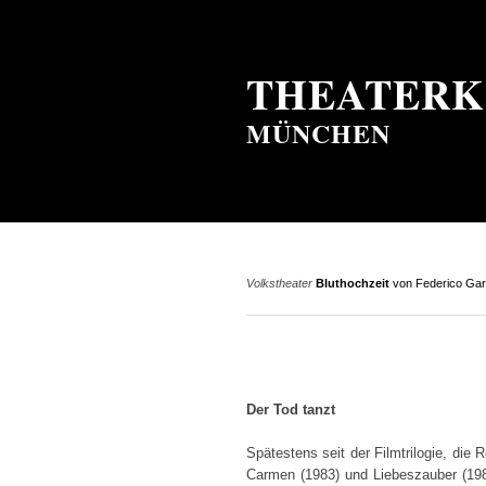
THEATERK
MÜNCHEN
Volkstheater
Bluthochzeit
von Federico Gar
Der Tod tanzt
Spätestens seit der Filmtrilogie, di
Carmen (1983) und Liebeszauber (198