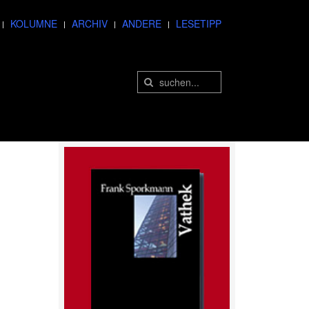
KOLUMNE
ARCHIV
ANDERE
LESETIPP