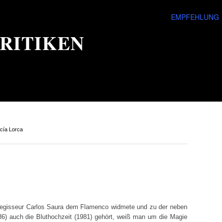
EMPFEHLUNG
RITIKEN
cía Lorca
e Regisseur Carlos Saura dem Flamenco widmete und zu der neben
6) auch die Bluthochzeit (1981) gehört, weiß man um die Magie