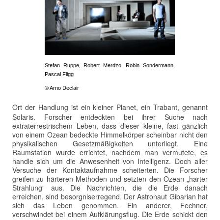
Stefan Ruppe, Robert Merdzo, Robin Sondermann,
Pascal Fligg
© Arno Declair
Ort der Handlung ist ein kleiner Planet, ein Trabant, genannt
Solaris. Forscher entdeckten bei ihrer Suche nach
extraterrestrischem Leben, dass dieser kleine, fast gänzlich
von einem Ozean bedeckte Himmelkörper scheinbar nicht den
physikalischen Gesetzmäßigkeiten unterliegt. Eine
Raumstation wurde errichtet, nachdem man vermutete, es
handle sich um die Anwesenheit von Intelligenz. Doch aller
Versuche der Kontaktaufnahme scheiterten. Die Forscher
greifen zu härteren Methoden und setzten den Ozean „harter
Strahlung“ aus. Die Nachrichten, die die Erde danach
erreichen, sind besorgniserregend. Der Astronaut Gibarian hat
sich das Leben genommen. Ein anderer, Fechner,
verschwindet bei einem Aufklärungsflug. Die Erde schickt den