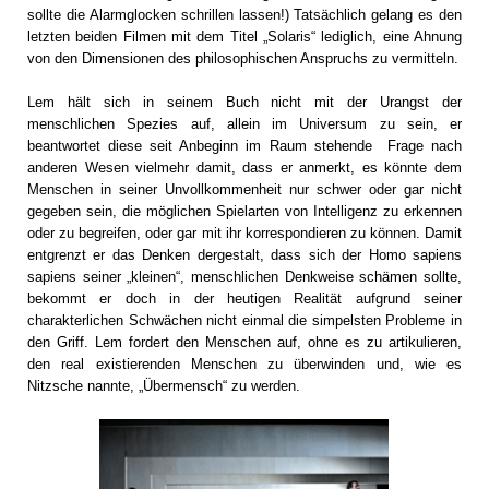
sollte die Alarmglocken schrillen lassen!) Tatsächlich gelang es den
letzten beiden Filmen mit dem Titel „Solaris“ lediglich, eine Ahnung
von den Dimensionen des philosophischen Anspruchs zu vermitteln.
Lem hält sich in seinem Buch nicht mit der Urangst der
menschlichen Spezies auf, allein im Universum zu sein, er
beantwortet diese seit Anbeginn im Raum stehende Frage nach
anderen Wesen vielmehr damit, dass er anmerkt, es könnte dem
Menschen in seiner Unvollkommenheit nur schwer oder gar nicht
gegeben sein, die möglichen Spielarten von Intelligenz zu erkennen
oder zu begreifen, oder gar mit ihr korrespondieren zu können. Damit
entgrenzt er das Denken dergestalt, dass sich der Homo sapiens
sapiens seiner „kleinen“, menschlichen Denkweise schämen sollte,
bekommt er doch in der heutigen Realität aufgrund seiner
charakterlichen Schwächen nicht einmal die simpelsten Probleme in
den Griff. Lem fordert den Menschen auf, ohne es zu artikulieren,
den real existierenden Menschen zu überwinden und, wie es
Nitzsche nannte, „Übermensch“ zu werden.