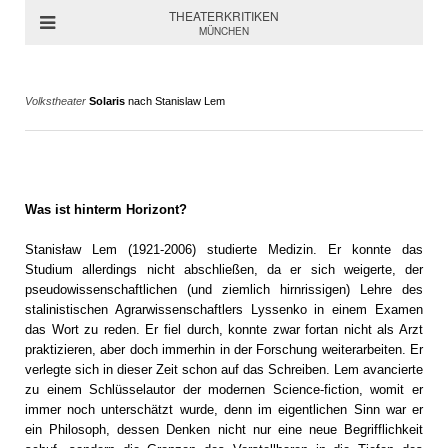
THEATERKRITIKEN
MÜNCHEN
Volkstheater
Solaris
nach Stanislaw Lem
Was ist hinterm Horizont?
Stanisław Lem (1921-2006) studierte Medizin. Er konnte das
Studium allerdings nicht abschließen, da er sich weigerte, der
pseudowissenschaftlichen (und ziemlich hirnrissigen) Lehre des
stalinistischen Agrarwissenschaftlers Lyssenko in einem Examen
das Wort zu reden. Er fiel durch, konnte zwar fortan nicht als Arzt
praktizieren, aber doch immerhin in der Forschung weiterarbeiten. Er
verlegte sich in dieser Zeit schon auf das Schreiben. Lem avancierte
zu einem Schlüsselautor der modernen Science-fiction, womit er
immer noch unterschätzt wurde, denn im eigentlichen Sinn war er
ein Philosoph, dessen Denken nicht nur eine neue Begrifflichkeit