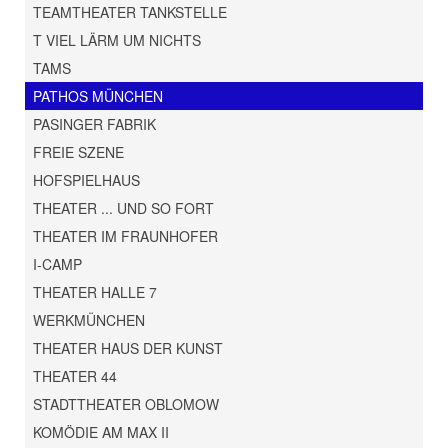
TEAMTHEATER TANKSTELLE
T VIEL LÄRM UM NICHTS
TAMS
PATHOS MÜNCHEN
PASINGER FABRIK
FREIE SZENE
HOFSPIELHAUS
THEATER ... UND SO FORT
THEATER IM FRAUNHOFER
I-CAMP
THEATER HALLE 7
WERKMÜNCHEN
THEATER HAUS DER KUNST
THEATER 44
STADTTHEATER OBLOMOW
KOMÖDIE AM MAX II