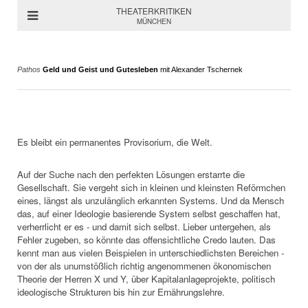
THEATERKRITIKEN
MÜNCHEN
Pathos
Geld und Geist und Gutesleben
mit Alexander Tschernek
Es bleibt ein permanentes Provisorium, die Welt.
Auf der Suche nach den perfekten Lösungen erstarrte die
Gesellschaft. Sie vergeht sich in kleinen und kleinsten Reförmchen
eines, längst als unzulänglich erkannten Systems. Und da Mensch
das, auf einer Ideologie basierende System selbst geschaffen hat,
verherrlicht er es - und damit sich selbst. Lieber untergehen, als
Fehler zugeben, so könnte das offensichtliche Credo lauten. Das
kennt man aus vielen Beispielen in unterschiedlichsten Bereichen -
von der als unumstößlich richtig angenommenen ökonomischen
Theorie der Herren X und Y, über Kapitalanlageprojekte, politisch
ideologische Strukturen bis hin zur Ernährungslehre.