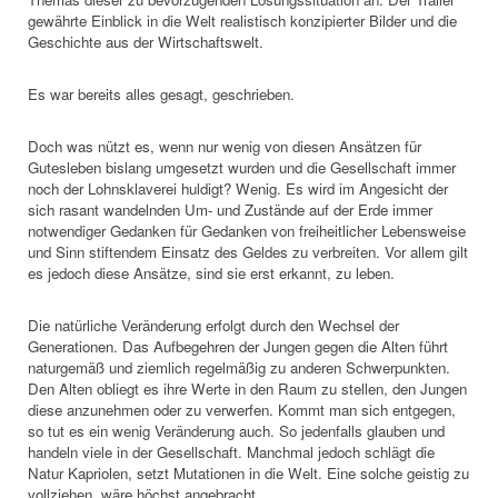
gewährte Einblick in die Welt realistisch konzipierter Bilder und die
Geschichte aus der Wirtschaftswelt.
Es war bereits alles gesagt, geschrieben.
Doch was nützt es, wenn nur wenig von diesen Ansätzen für
Gutesleben bislang umgesetzt wurden und die Gesellschaft immer
noch der Lohnsklaverei huldigt? Wenig. Es wird im Angesicht der
sich rasant wandelnden Um- und Zustände auf der Erde immer
notwendiger Gedanken für Gedanken von freiheitlicher Lebensweise
und Sinn stiftendem Einsatz des Geldes zu verbreiten. Vor allem gilt
es jedoch diese Ansätze, sind sie erst erkannt, zu leben.
Die natürliche Veränderung erfolgt durch den Wechsel der
Generationen. Das Aufbegehren der Jungen gegen die Alten führt
naturgemäß und ziemlich regelmäßig zu anderen Schwerpunkten.
Den Alten obliegt es ihre Werte in den Raum zu stellen, den Jungen
diese anzunehmen oder zu verwerfen. Kommt man sich entgegen,
so tut es ein wenig Veränderung auch. So jedenfalls glauben und
handeln viele in der Gesellschaft. Manchmal jedoch schlägt die
Natur Kapriolen, setzt Mutationen in die Welt. Eine solche geistig zu
vollziehen, wäre höchst angebracht.