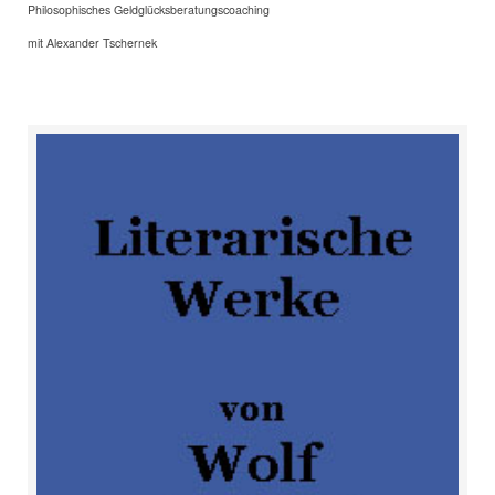
Philosophisches Geldglücksberatungscoaching
mit Alexander Tschernek