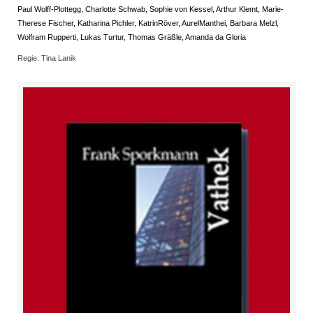
Paul Wolff-Plottegg, Charlotte Schwab, Sophie von Kessel, Arthur Klemt, Marie-
Therese Fischer, Katharina Pichler, KatrinRöver, AurelManthei, Barbara Melzl,
Wolfram Rupperti, Lukas Turtur, Thomas Gräßle, Amanda da Gloria
Regie: Tina Lanik