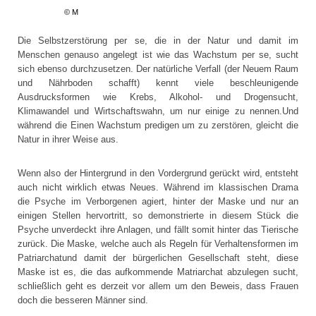
© M
Die Selbstzerstörung per se, die in der Natur und damit im
Menschen genauso angelegt ist wie das Wachstum per se, sucht
sich ebenso durchzusetzen. Der natürliche Verfall (der Neuem Raum
und Nährboden schafft) kennt viele beschleunigende
Ausdrucksformen wie Krebs, Alkohol- und Drogensucht,
Klimawandel und Wirtschaftswahn, um nur einige zu nennen.Und
während die Einen Wachstum predigen um zu zerstören, gleicht die
Natur in ihrer Weise aus.
Wenn also der Hintergrund in den Vordergrund gerückt wird, entsteht
auch nicht wirklich etwas Neues. Während im klassischen Drama
die Psyche im Verborgenen agiert, hinter der Maske und nur an
einigen Stellen hervortritt, so demonstrierte in diesem Stück die
Psyche unverdeckt ihre Anlagen, und fällt somit hinter das Tierische
zurück. Die Maske, welche auch als Regeln für Verhaltensformen im
Patriarchatund damit der bürgerlichen Gesellschaft steht, diese
Maske ist es, die das aufkommende Matriarchat abzulegen sucht,
schließlich geht es derzeit vor allem um den Beweis, dass Frauen
doch die besseren Männer sind.