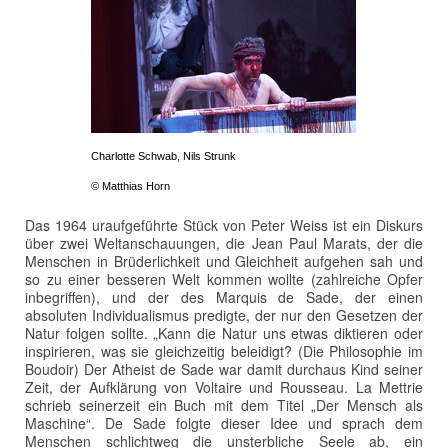
Charlotte Schwab, Nils Strunk
© Matthias Horn
Das 1964 uraufgeführte Stück von Peter Weiss ist ein Diskurs
über zwei Weltanschauungen, die Jean Paul Marats, der die
Menschen in Brüderlichkeit und Gleichheit aufgehen sah und
so zu einer besseren Welt kommen wollte (zahlreiche Opfer
inbegriffen), und der des Marquis de Sade, der einen
absoluten Individualismus predigte, der nur den Gesetzen der
Natur folgen sollte. „Kann die Natur uns etwas diktieren oder
inspirieren, was sie gleichzeitig beleidigt? (Die Philosophie im
Boudoir) Der Atheist de Sade war damit durchaus Kind seiner
Zeit, der Aufklärung von Voltaire und Rousseau. La Mettrie
schrieb seinerzeit ein Buch mit dem Titel „Der Mensch als
Maschine“. De Sade folgte dieser Idee und sprach dem
Menschen schlichtweg die unsterbliche Seele ab, ein