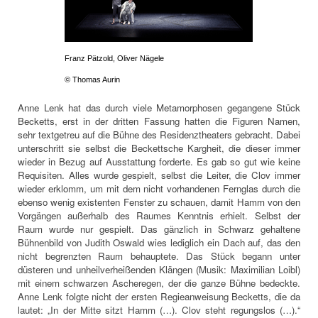
Franz Pätzold, Oliver Nägele
© Thomas Aurin
Anne Lenk hat das durch viele Metamorphosen gegangene Stück
Becketts, erst in der dritten Fassung hatten die Figuren Namen,
sehr textgetreu auf die Bühne des Residenztheaters gebracht. Dabei
unterschritt sie selbst die Beckettsche Kargheit, die dieser immer
wieder in Bezug auf Ausstattung forderte. Es gab so gut wie keine
Requisiten. Alles wurde gespielt, selbst die Leiter, die Clov immer
wieder erklomm, um mit dem nicht vorhandenen Fernglas durch die
ebenso wenig existenten Fenster zu schauen, damit Hamm von den
Vorgängen außerhalb des Raumes Kenntnis erhielt. Selbst der
Raum wurde nur gespielt. Das gänzlich in Schwarz gehaltene
Bühnenbild von Judith Oswald wies lediglich ein Dach auf, das den
nicht begrenzten Raum behauptete. Das Stück begann unter
düsteren und unheilverheißenden Klängen (Musik: Maximilian Loibl)
mit einem schwarzen Ascheregen, der die ganze Bühne bedeckte.
Anne Lenk folgte nicht der ersten Regieanweisung Becketts, die da
lautet: „In der Mitte sitzt Hamm (…). Clov steht regungslos (…).“