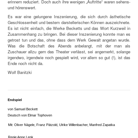
erinnern reduziert. Doch auch ihre wenigen „Auftritte“ waren sehens-
und hörenswert.
Es war eine gelungene Inszenierung, die sich durch ästhetische
Geschlossenheit und bestem darstellerischen Können auszeichnete.
Es ist nicht einfach, die Werke Becketts und das Wort Kurzweil in
Zusammenhang zu bringen. Bei dieser Inszenierung konnte man es
getrost tun und das, ohne dass dem Werk Gewalt angetan wurde.
Was die Botschaft des Abends anbelangt, mit der man als
Zuschauer allzu gern das Theater verlässt, sei angemerkt, solange
irgendwo, irgendwie noch gespielt wird, vor allem so gut (!), ist das
Ende noch nicht da.
Wolf Banitzki
Endspiel
von Samuel Beckett
Deutsch von Elmar Tophoven
Mit: Oliver Nägele, Franz Pätzold, Ulrike Willenbacher, Manfred Zapatka
Regie Anne Lenk