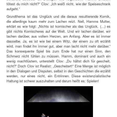
tötest du mich nicht?“ Clov: „Ich weiß nicht, wie der Speiseschrank
aufgeht.“
Grundthema ist das Unglück und die daraus resultierende Komik,
die allerdings kaum mehr zum Lachen reizt. Nell, Hamms Mutter,
erklärt es wie folgt: „Nichts ist komischer als das Unglück, (…) es
gibt nichts Komischeres auf der Welt. Und wir lachen darüber, wir
lachen darüber, aus vollem Herzen, am Anfang. Aber es ist immer
dasselbe. Ja, es ist wie bei einem Witz, der einem zu oft erzählt
wird, man findet ihn immer gut, aber man lacht nicht mehr darüber.“
Das konsequente Spiel bis zum Ende hat nur einen Sinn, den
Schmerz nicht fühlen zu müssen. Hamm, dominant und auch ein
wenig machtlüstern, unterstellt Clov: „Du hältst dich für gescheit,
nicht?“ Doch Clov ist Realist: „Gescheitert!“ Eine Menge ist möglich
in den Dialogen und Disputen, selbst in den Geschichten die erzählt
werden, nur eines nicht, ein Entrinnen. Diese existenzialistische
Haltung ist schwer auszuhalten und darum heißt es: Spielen!