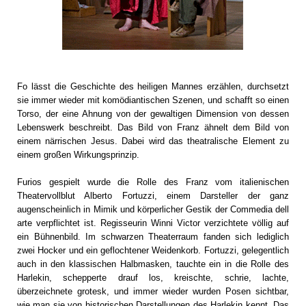
Fo lässt die Geschichte des heiligen Mannes erzählen, durchsetzt
sie immer wieder mit komödiantischen Szenen, und schafft so einen
Torso, der eine Ahnung von der gewaltigen Dimension von dessen
Lebenswerk beschreibt. Das Bild von Franz ähnelt dem Bild von
einem närrischen Jesus. Dabei wird das theatralische Element zu
einem großen Wirkungsprinzip.
Furios gespielt wurde die Rolle des Franz vom italienischen
Theatervollblut Alberto Fortuzzi, einem Darsteller der ganz
augenscheinlich in Mimik und körperlicher Gestik der Commedia dell
arte verpflichtet ist. Regisseurin Winni Victor verzichtete völlig auf
ein Bühnenbild. Im schwarzen Theaterraum fanden sich lediglich
zwei Hocker und ein geflochtener Weidenkorb. Fortuzzi, gelegentlich
auch in den klassischen Halbmasken, tauchte ein in die Rolle des
Harlekin, schepperte drauf los, kreischte, schrie, lachte,
überzeichnete grotesk, und immer wieder wurden Posen sichtbar,
wie man sie von historischen Darstellungen des Harlekin kennt. Das