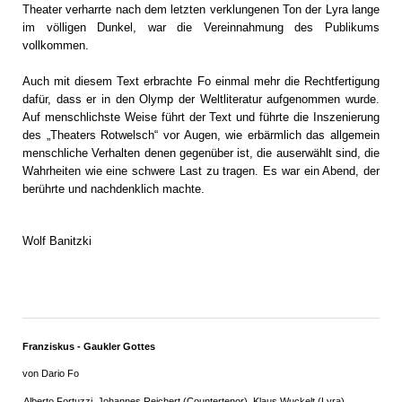
Theater verharrte nach dem letzten verklungenen Ton der Lyra lange
im völligen Dunkel, war die Vereinnahmung des Publikums
vollkommen.
Auch mit diesem Text erbrachte Fo einmal mehr die Rechtfertigung
dafür, dass er in den Olymp der Weltliteratur aufgenommen wurde.
Auf menschlichste Weise führt der Text und führte die Inszenierung
des „Theaters Rotwelsch“ vor Augen, wie erbärmlich das allgemein
menschliche Verhalten denen gegenüber ist, die auserwählt sind, die
Wahrheiten wie eine schwere Last zu tragen. Es war ein Abend, der
berührte und nachdenklich machte.
Wolf Banitzki
Franziskus - Gaukler Gottes
von Dario Fo
Alberto Fortuzzi, Johannes Reichert (Countertenor), Klaus Wuckelt (Lyra)