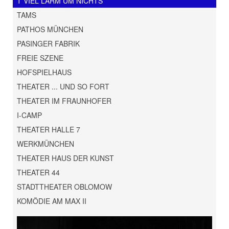
T VIEL LÄRM UM NICHTS
TAMS
PATHOS MÜNCHEN
PASINGER FABRIK
FREIE SZENE
HOFSPIELHAUS
THEATER ... UND SO FORT
THEATER IM FRAUNHOFER
I-CAMP
THEATER HALLE 7
WERKMÜNCHEN
THEATER HAUS DER KUNST
THEATER 44
STADTTHEATER OBLOMOW
KOMÖDIE AM MAX II