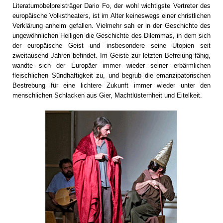
Literaturnobelpreisträger Dario Fo, der wohl wichtigste Vertreter des
europäische Volkstheaters, ist im Alter keineswegs einer christlichen
Verklärung anheim gefallen. Vielmehr sah er in der Geschichte des
ungewöhnlichen Heiligen die Geschichte des Dilemmas, in dem sich
der europäische Geist und insbesondere seine Utopien seit
zweitausend Jahren befindet. Im Geiste zur letzten Befreiung fähig,
wandte sich der Europäer immer wieder seiner erbärmlichen
fleischlichen Sündhaftigkeit zu, und begrub die emanzipatorischen
Bestrebung für eine lichtere Zukunft immer wieder unter den
menschlichen Schlacken aus Gier, Machtlüsternheit und Eitelkeit.