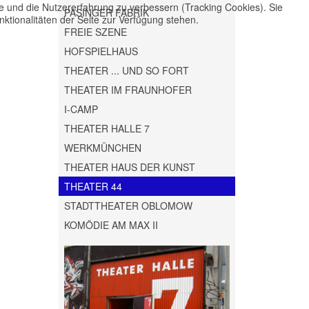
te und die Nutzererfahrung zu verbessern (Tracking Cookies). Sie
PASINGER FABRIK
ktionalitäten der Seite zur Verfügung stehen.
FREIE SZENE
HOFSPIELHAUS
THEATER ... UND SO FORT
THEATER IM FRAUNHOFER
I-CAMP
THEATER HALLE 7
WERKMÜNCHEN
THEATER HAUS DER KUNST
THEATER 44
STADTTHEATER OBLOMOW
KOMÖDIE AM MAX II