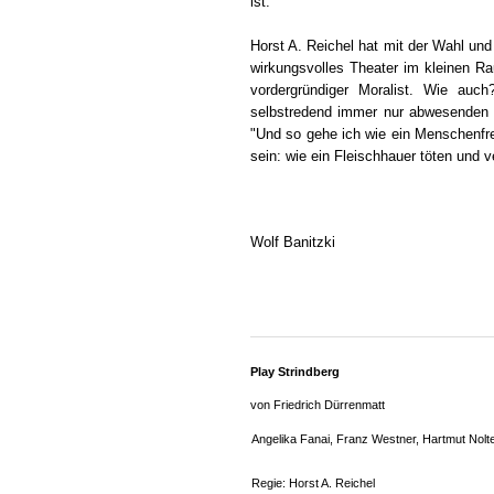
ist.
Horst A. Reichel hat mit der Wahl und
wirkungsvolles Theater im kleinen Ra
vordergründiger Moralist. Wie auc
selbstredend immer nur abwesenden P
"Und so gehe ich wie ein Menschenfre
sein: wie ein Fleischhauer töten und v
Wolf Banitzki
Play Strindberg
von Friedrich Dürrenmatt
Angelika Fanai, Franz Westner, Hartmut Nolt
Regie: Horst A. Reichel