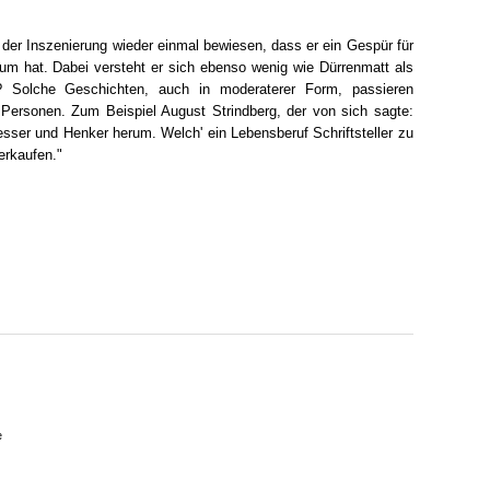
 der Inszenierung wieder einmal bewiesen, dass er ein Gespür für
um hat. Dabei versteht er sich ebenso wenig wie Dürrenmatt als
h? Solche Geschichten, auch in moderaterer Form, passieren
ersonen. Zum Beispiel August Strindberg, der von sich sagte:
sser und Henker herum. Welch' ein Lebensberuf Schriftsteller zu
erkaufen."
e