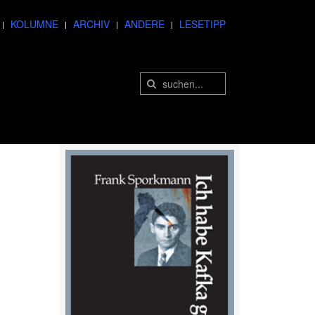
KOLUMNE
ARCHIV
ANDERE
LESETIPP