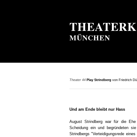
THEATERK
MÜNCHEN
Theater 44
Play Strindberg
von Friedrich Dü
Und am Ende bleibt nur Hass
August Strindberg war für die Ehe 
Scheidung ein und begründeten sie
Strindbergs "Verteidigungsrede eines