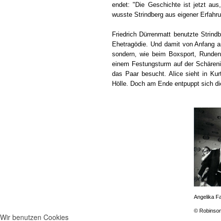
endet: "Die Geschichte ist jetzt aus
wusste Strindberg aus eigener Erfahru
Friedrich Dürrenmatt benutzte Strind
Ehetragödie. Und damit von Anfang an
sondern, wie beim Boxsport, Runden.
einem Festungsturm auf der Schärenins
das Paar besucht. Alice sieht in Kur
Hölle. Doch am Ende entpuppt sich die
Angelika F
© Robinson
Wir benutzen Cookies