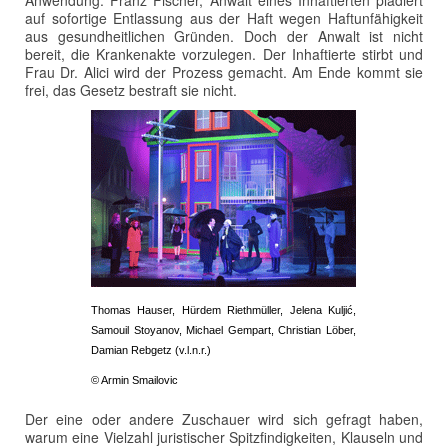
Anwendung. Franz Fischer, Anwalt eines Inhaftierten plädiert
auf sofortige Entlassung aus der Haft wegen Haftunfähigkeit
aus gesundheitlichen Gründen. Doch der Anwalt ist nicht
bereit, die Krankenakte vorzulegen. Der Inhaftierte stirbt und
Frau Dr. Alici wird der Prozess gemacht. Am Ende kommt sie
frei, das Gesetz bestraft sie nicht.
Thomas Hauser, Hürdem Riethmüller, Jelena Kuljić,
Samouil Stoyanov, Michael Gempart, Christian Löber,
Damian Rebgetz (v.l.n.r.)
© Armin Smailovic
Der eine oder andere Zuschauer wird sich gefragt haben,
warum eine Vielzahl juristischer Spitzfindigkeiten, Klauseln und