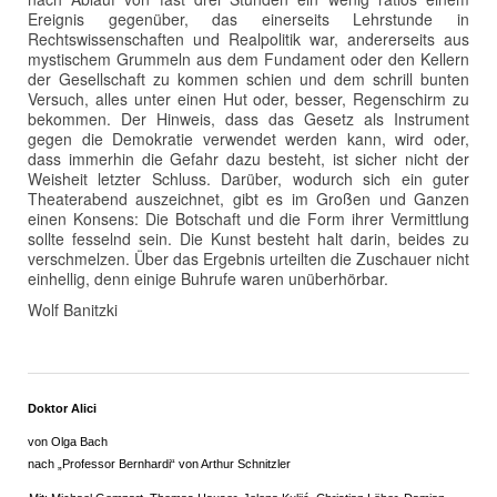
Ereignis gegenüber, das einerseits Lehrstunde in
Rechtswissenschaften und Realpolitik war, andererseits aus
mystischem Grummeln aus dem Fundament oder den Kellern
der Gesellschaft zu kommen schien und dem schrill bunten
Versuch, alles unter einen Hut oder, besser, Regenschirm zu
bekommen. Der Hinweis, dass das Gesetz als Instrument
gegen die Demokratie verwendet werden kann, wird oder,
dass immerhin die Gefahr dazu besteht, ist sicher nicht der
Weisheit letzter Schluss. Darüber, wodurch sich ein guter
Theaterabend auszeichnet, gibt es im Großen und Ganzen
einen Konsens: Die Botschaft und die Form ihrer Vermittlung
sollte fesselnd sein. Die Kunst besteht halt darin, beides zu
verschmelzen. Über das Ergebnis urteilten die Zuschauer nicht
einhellig, denn einige Buhrufe waren unüberhörbar.
Wolf Banitzki
Doktor Alici
von Olga Bach
nach „Professor Bernhardi“ von Arthur Schnitzler