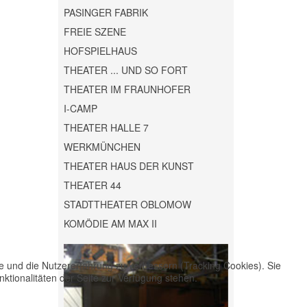
PASINGER FABRIK
FREIE SZENE
HOFSPIELHAUS
THEATER ... UND SO FORT
THEATER IM FRAUNHOFER
I-CAMP
THEATER HALLE 7
WERKMÜNCHEN
THEATER HAUS DER KUNST
THEATER 44
STADTTHEATER OBLOMOW
KOMÖDIE AM MAX II
te und die Nutzererfahrung zu verbessern (Tracking Cookies). Sie
ktionalitäten der Seite zur Verfügung stehen.