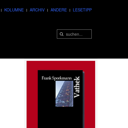
KOLUMNE
ARCHIV
ANDERE
LESETIPP