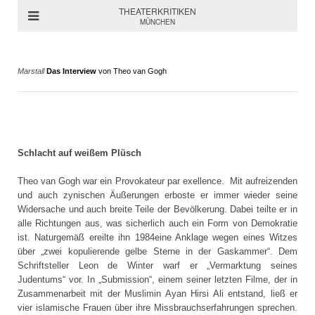
THEATERKRITIKEN
MÜNCHEN
Marstall
Das Interview
von Theo van Gogh
Schlacht auf weißem Plüsch
Theo van Gogh war ein Provokateur par exellence. Mit aufreizenden
und auch zynischen Äußerungen erboste er immer wieder seine
Widersache und auch breite Teile der Bevölkerung. Dabei teilte er in
alle Richtungen aus, was sicherlich auch ein Form von Demokratie
ist. Naturgemäß ereilte ihn 1984eine Anklage wegen eines Witzes
über „zwei kopulierende gelbe Sterne in der Gaskammer“. Dem
Schriftsteller Leon de Winter warf er „Vermarktung seines
Judentums“ vor. In „Submission“, einem seiner letzten Filme, der in
Zusammenarbeit mit der Muslimin Ayan Hirsi Ali entstand, ließ er
vier islamische Frauen über ihre Missbrauchserfahrungen sprechen.