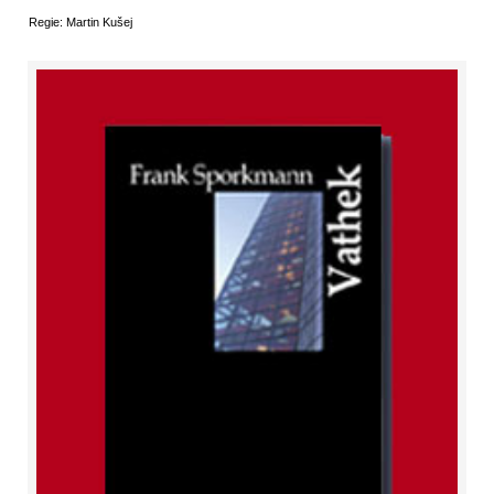
Regie: Martin Kušej