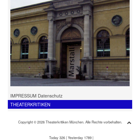
IMPRESSUM Datenschutz
THEATERKRITIKEN
Copyright © 2026 Theaterkritiken München. Alle Rechte vorbehalten.
Today 326
|
Yesterday 1789
|