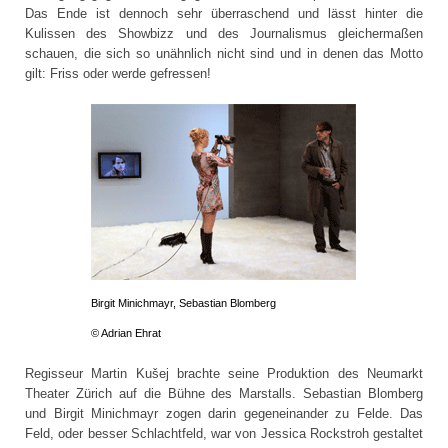
Das Ende ist dennoch sehr überraschend und lässt hinter die
Kulissen des Showbizz und des Journalismus gleichermaßen
schauen, die sich so unähnlich nicht sind und in denen das Motto
gilt: Friss oder werde gefressen!
Birgit Minichmayr, Sebastian Blomberg
© Adrian Ehrat
Regisseur Martin Kušej brachte seine Produktion des Neumarkt
Theater Zürich auf die Bühne des Marstalls. Sebastian Blomberg
und Birgit Minichmayr zogen darin gegeneinander zu Felde. Das
Feld, oder besser Schlachtfeld, war von Jessica Rockstroh gestaltet