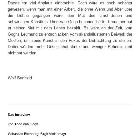
Darstellern viel Applaus einbrachte. Doch wäre es noch schöner
gewesen, wenn man mit einer Arbeit, die ohne Wenn und Aber über
die Bühne gegangen wäre, den Mut des umstrittenen und
schwierigen Künstlers Theo van Gogh honoriert hätte. Immerhin hat
er seinen Mut mit dem Leben bezahlt. Es wäre an der Zeit, van
Goghs Leumund zu entschlacken vom skandallüsternen Beiwerk der
Medien, um seine Kunst in den Fokus der Betrachtung zu stellen.
Dabei würden mehr Gesellschaftskritik und weniger Befindlichkeit
sichtbar werden.
Wolf Banitzki
Das Interview
von Theo van Gogh
Sebastian Blomberg, Birgit Minichmayr