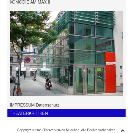
KOMÖDIE AM MAX II
IMPRESSUM Datenschutz
THEATERKRITIKEN
Copyright © 2026 Theaterkritiken München. Alle Rechte vorbehalten.