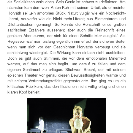
als Sozialkitsch verbuchen. Sein Genie ist schwer zu definieren. Am
nächsten kam dem wohl Anton Kuh mit seinem Urteil, als er meinte,
Horváth sei „ein amorphes Stück Natur; vulgär wie ein Noch-nicht-
Literat, souverän wie ein Nicht-mehr-Literat; aus Elementarem und
Dilettantischem gemengt. So könnte die Rohschrift eines großen
satirischen Erzählers aussehen; aber auch die Reinschrift eines
genialen Abenteurers, der sich für einen Schriftsteller ausgibt.“ Als
Regisseur war man bislang eigentlich immer auf der sicheren Seite,
wenn man sich vor den Geschichten Horváths verbeugt und sie
schlichtweg wiedergibt. Die Wirkung kann einfach nicht ausbleiben!
Doch es gibt auch Stimmen, die vor dem emotionalen Minenfeld
warnen, auf das man sich begibt, um darauf zu fallen und dem
eigenen Sentiment zu erliegen. Stichwort Brecht, der mit seinem
epischen Theater vor genau diesen Bewusstlosigkeiten warnte und
mit seinem Verfremdungseffekt gegensteuerte. Ihm ging es um ein
kritisches Publikum, das den Illusionen nicht willig erlag und einen
klaren Kopf behielt.