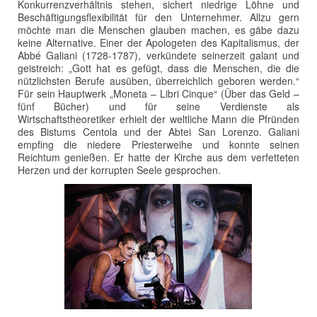
Konkurrenzverhältnis stehen, sichert niedrige Löhne und
Beschäftigungsflexibilität für den Unternehmer. Allzu gern
möchte man die Menschen glauben machen, es gäbe dazu
keine Alternative. Einer der Apologeten des Kapitalismus, der
Abbé Galiani (1728-1787), verkündete seinerzeit galant und
geistreich: „Gott hat es gefügt, dass die Menschen, die die
nützlichsten Berufe ausüben, überreichlich geboren werden.“
Für sein Hauptwerk „Moneta – Libri Cinque“ (Über das Geld –
fünf Bücher) und für seine Verdienste als
Wirtschaftstheoretiker erhielt der weltliche Mann die Pfründen
des Bistums Centola und der Abtei San Lorenzo. Galiani
empfing die niedere Priesterweihe und konnte seinen
Reichtum genießen. Er hatte der Kirche aus dem verfetteten
Herzen und der korrupten Seele gesprochen.