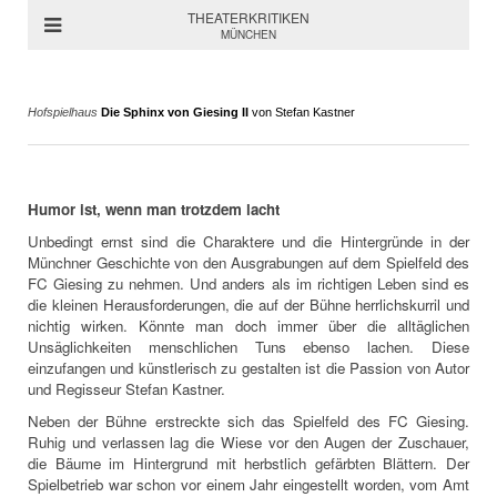
THEATERKRITIKEN
MÜNCHEN
Hofspielhaus
Die Sphinx von Giesing II
von Stefan Kastner
Humor ist, wenn man trotzdem lacht
Unbedingt ernst sind die Charaktere und die Hintergründe in der
Münchner Geschichte von den Ausgrabungen auf dem Spielfeld des
FC Giesing zu nehmen. Und anders als im richtigen Leben sind es
die kleinen Herausforderungen, die auf der Bühne herrlichskurril und
nichtig wirken. Könnte man doch immer über die alltäglichen
Unsäglichkeiten menschlichen Tuns ebenso lachen. Diese
einzufangen und künstlerisch zu gestalten ist die Passion von Autor
und Regisseur Stefan Kastner.
Neben der Bühne erstreckte sich das Spielfeld des FC Giesing.
Ruhig und verlassen lag die Wiese vor den Augen der Zuschauer,
die Bäume im Hintergrund mit herbstlich gefärbten Blättern. Der
Spielbetrieb war schon vor einem Jahr eingestellt worden, vom Amt