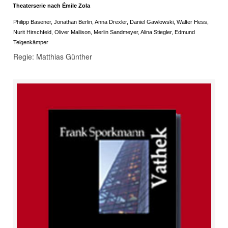
Theaterserie nach Émile Zola
Philipp Basener, Jonathan Berlin, Anna Drexler, Daniel Gawlowski, Walter Hess,
Nurit Hirschfeld, Oliver Mallison, Merlin Sandmeyer, Alina Stiegler, Edmund
Telgenkämper
Regie: Matthias Günther