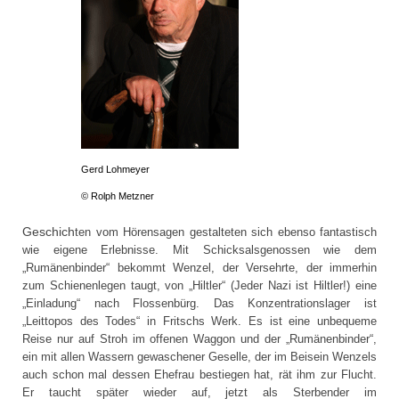
Gerd Lohmeyer
© Rolph Metzner
Geschich
ten vom Hörensagen gestalteten sich ebenso fantastisch
wie eigene Erlebnisse. Mit Schicksalsgenossen wie dem
„Rumänenbinder“ bekommt Wenzel, der Versehrte, der immerhin
zum Schienenlegen taugt, von „Hiltler“ (Jeder Nazi ist Hiltler!) eine
„Einladung“ nach Flossenbürg. Das Konzentrationslager ist
„Leittopos des Todes“ in Fritschs Werk. Es ist eine unbequeme
Reise nur auf Stroh im offenen Waggon und der „Rumänenbinder“,
ein mit allen Wassern gewaschener Geselle, der im Beisein Wenzels
auch schon mal dessen Ehefrau bestiegen hat, rät ihm zur Flucht.
Er taucht später wieder auf, jetzt als Sterbender im