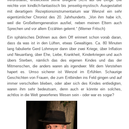
reichte von kindlich-fantastisch bis jenseitig-mystisch. Ausgestattet
mit derartigem Rezeptionsinstrumentarium war Wenzel ein sehr
eigentümlicher Chronist des 20. Jahrhunderts. „Von ihm habe ich,
weil die Großelterngeneration ausfiel, neben meinen Eltern auch
Sprechen und vor allem Erzählen gelernt.“ (Werner Fritsch)
Ein sphärisches Dröhnen aus dem Off erinnert schon vorab daran,
dass da was ist in den Lüften, etwas Gewaltiges. Ca. 80 Minuten
lang fabulierte Gerd Lohmeyer dann über zwei Kriege, über Inflation
und Neuanfang, über Ehe, Liebe, Krankheit, Kinderkriegen und auch
übers Sterben, nämlich das des eigenen Kindes und das der
Mitmenschen, die anders waren als irgendwer. Mit dem Verstehen
hapert es. Umso sicherer ist Wenzel im Erfühlen. Schaurige
Geschichten von Frauen, die zum Entbinden ins Feld gingen und auf
immer verschollen blieben, oder aber sich des Kindes entledigten,
waren ihm sehr bedeutsam, denn auch er könnte ein solches,
achtlos in die Welt geworfenes Wesen sein - oder war es sogar?