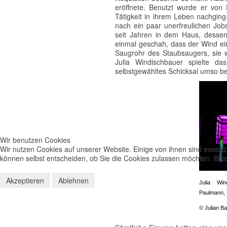
eröffnete. Benutzt wurde er von
Tätigkeit in ihrem Leben nachgin
nach ein paar unerfreulichen Jobs
seit Jahren in dem Haus, dessen 
einmal geschah, dass der Wind ei
Saugrohr des Staubsaugers, sie 
Julia Windischbauer spielte d
selbstgewähltes Schicksal umso be
Wir benutzen Cookies
Wir nutzen Cookies auf unserer Website. Einige von ihnen sind essenzi
können selbst entscheiden, ob Sie die Cookies zulassen möchten. Bitte
Akzeptieren
Ablehnen
Julia Win
Paulmann, 
© Julian B