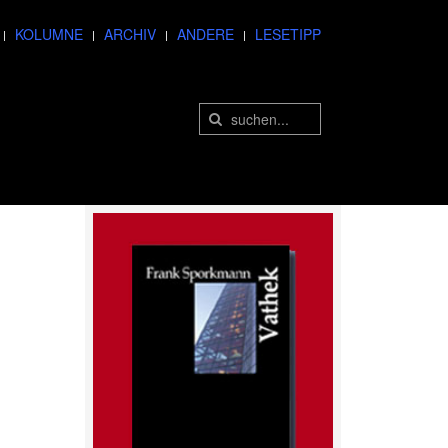
KOLUMNE
ARCHIV
ANDERE
LESETIPP