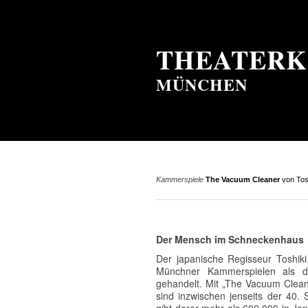
THEATERK
MÜNCHEN
Kammerspiele
The Vacuum Cleaner
von Tos
Der Mensch im Schneckenhaus
Der japanische Regisseur Toshiki
Münchner Kammerspielen als de
gehandelt. Mit „The Vacuum Clean
sind inzwischen jenseits der 40.