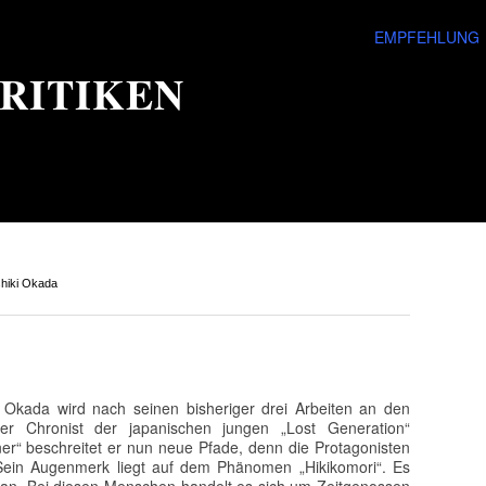
EMPFEHLUNG
RITIKEN
hiki Okada
 Okada wird nach seinen bisheriger drei Arbeiten an den
r Chronist der japanischen jungen „Lost Generation“
er“ beschreitet er nun neue Pfade, denn die Protagonisten
 Sein Augenmerk liegt auf dem Phänomen „Hikikomori“. Es