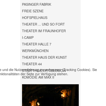
PASINGER FABRIK
FREIE SZENE
HOFSPIELHAUS
THEATER ... UND SO FORT
THEATER IM FRAUNHOFER
I-CAMP
THEATER HALLE 7
WERKMÜNCHEN
THEATER HAUS DER KUNST
THEATER 44
te und die Nutzererfahrung zu verbessern (Tracking Cookies). Sie
STADTTHEATER OBLOMOW
ktionalitäten der Seite zur Verfügung stehen.
KOMÖDIE AM MAX II