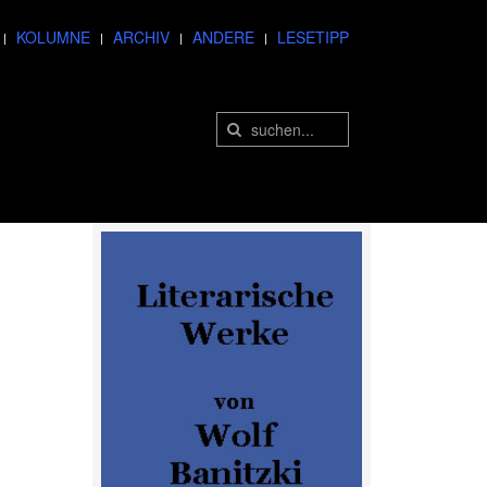
KOLUMNE
ARCHIV
ANDERE
LESETIPP