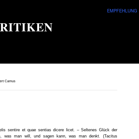
EMPFEHLUNG
RITIKEN
ert Camus
lis sentire et quae sentias dicere licet. – Seltenes Glück der
, was man will, und sagen kann, was man denkt. (Tacitus