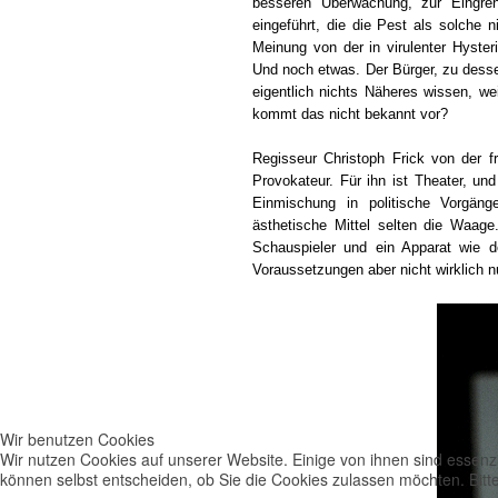
besseren Überwachung, zur Eingre
eingeführt, die die Pest als solche
Meinung von der in virulenter Hyster
Und noch etwas. Der Bürger, zu dess
eigentlich nichts Näheres wissen, w
kommt das nicht bekannt vor?
Regisseur Christoph Frick von der f
Provokateur. Für ihn ist Theater, und
Einmischung in politische Vorgäng
ästhetische Mittel selten die Waag
Schauspieler und ein Apparat wie 
Voraussetzungen aber nicht wirklich n
Wir benutzen Cookies
Wir nutzen Cookies auf unserer Website. Einige von ihnen sind essenzi
können selbst entscheiden, ob Sie die Cookies zulassen möchten. Bitte