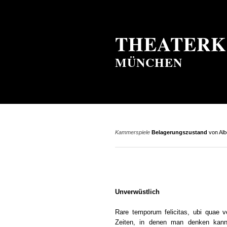
THEATERK
MÜNCHEN
Kammerspiele
Belagerungszustand
von Alb
Unverwüstlich
Rare temporum felicitas, ubi quae ve
Zeiten, in denen man denken kann