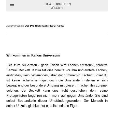
THEATERKRITIKEN
MÜNCHEN
Kammerspiele
Der Prozess
nach Franz Kafka
Willkommen in Kafkas Universum
"Bis zum Äußersten / gehn / dann wird Lachen entstehn", forderte
Samuel Beckett. Kafka tat dies bereits vor ihm und erntete Lachen,
ersticktes, kein befreiendes, aber doch immerhin Lachen. Josef K.
ist keine lächerliche Figur, doch die Umstände in denen er sich
bewegt und der besondere Umgang mit diesen, machen ihn zu einer
solchen. Bei Beckett kann dies nicht geschehen, denn seine
Protagonisten begehren nicht mehr auf gegen Umstände. Sie sind
selbst Bestandteile dieser Umstände geworden. Der Mensch in
seiner Unzulänglichkeit ist eine lächerliche Figur.