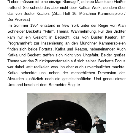
"Leben müssen ist eine einzige Blamage", schrieb Marieluise Fleißer
treffend. Sie schrieb das aber nicht über Kafkas Werk, sondern über
das von Buster Keaton. (Zitat: Heft 16. Münchner Kammerspiele /
Der Prozess)
Im Sommer 1964 entstand in New York unter der Regie von Alan
Schneider Becketts "Film". Thema: Wahrnehmung. Für den Dichter
kam nur ein Gesicht in Betracht, das von Buster Keaton. Im
Programmheft zur Inszenierung an den Münchner Kammerspielen
finden sich beide Porträts, Kafka und Keaton, nebeneinander. Auch
Kafka und Beckett treffen sich nicht von Ungefähr. Beider großes
Thema war das Zurückgeworfensein auf sich selbst. Becketts Focus
war dabei weit radikaler, was ihn aber auch unverdaulicher machte.
Kafka schenkte uns neben der menschlichen Dimension des
Absurden zusätzlich noch die gesellschaftliche. Und genau dieser
Umstand beschert dem Betrachter Ängste.