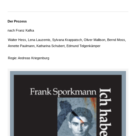
Der Prozess
nach Franz Kafka
Walter Hess, Lena Lauzemis, Sylvana Krappatsch, Oliver Mallison, Bernd Moss,
Annette Paulmann, Katharina Schubert, Edmund Telgenkämper
Regie: Andreas Kriegenburg