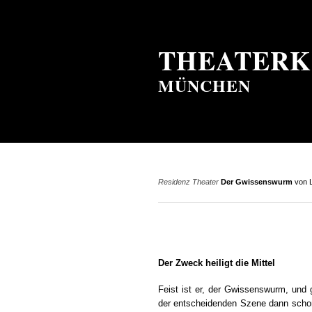
THEATERK
MÜNCHEN
Residenz Theater
Der Gwissenswurm
von 
Der Zweck heiligt die Mittel
Feist ist er, der Gwissenswurm, und 
der entscheidenden Szene dann schon 