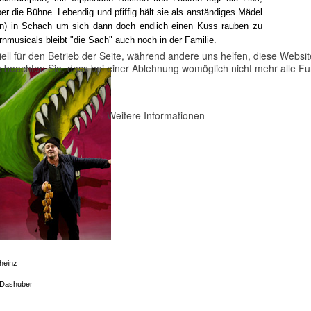
er die Bühne. Lebendig und pfiffig hält sie als anständiges Mädel
n) in Schach um sich dann doch endlich einen Kuss rauben zu
musicals bleibt "die Sach" auch noch in der Familie.
ell für den Betrieb der Seite, während andere uns helfen, diese Websi
 beachten Sie, dass bei einer Ablehnung womöglich nicht mehr alle Fun
Weitere Informationen
nheinz
Dashuber