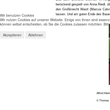
berückend gespielt von Anna Riedl, üb
den Großknecht Wastl (Marcus Calvi
lassen. Und am guten Ende des Bauern
Wir benutzen Cookies
Wir nutzen Cookies auf unserer Website. Einige von ihnen sind essenzi
können selbst entscheiden, ob Sie die Cookies zulassen möchten. Bitte
Akzeptieren
Ablehnen
Alfred Klei
© Thomas 