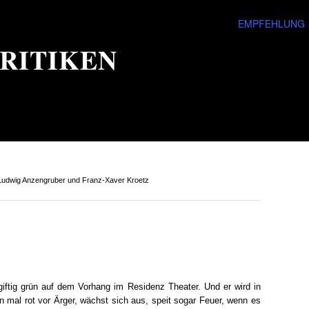
EMPFEHLUNG
RITIKEN
Ludwig Anzengruber und Franz-Xaver Kroetz
giftig grün auf dem Vorhang im Residenz Theater. Und er wird in
mal rot vor Ärger, wächst sich aus, speit sogar Feuer, wenn es