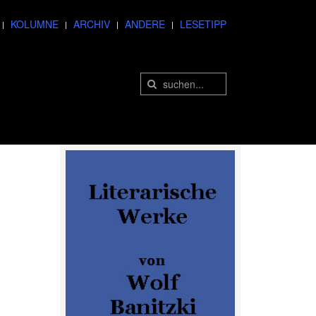
KOLUMNE
ARCHIV
ANDERE
LESETIPP