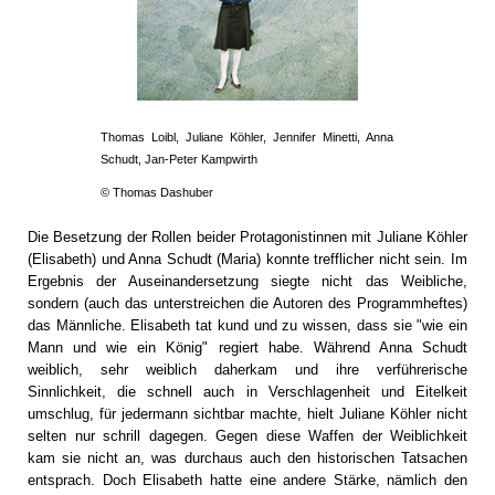
Thomas Loibl, Juliane Köhler, Jennifer Minetti, Anna
Schudt, Jan-Peter Kampwirth
© Thomas Dashuber
Die Besetzung der Rollen beider Protagonistinnen mit Juliane Köhler
(Elisabeth) und Anna Schudt (Maria) konnte trefflicher nicht sein. Im
Ergebnis der Auseinandersetzung siegte nicht das Weibliche,
sondern (auch das unterstreichen die Autoren des Programmheftes)
das Männliche. Elisabeth tat kund und zu wissen, dass sie "wie ein
Mann und wie ein König" regiert habe. Während Anna Schudt
weiblich, sehr weiblich daherkam und ihre verführerische
Sinnlichkeit, die schnell auch in Verschlagenheit und Eitelkeit
umschlug, für jedermann sichtbar machte, hielt Juliane Köhler nicht
selten nur schrill dagegen. Gegen diese Waffen der Weiblichkeit
kam sie nicht an, was durchaus auch den historischen Tatsachen
entsprach. Doch Elisabeth hatte eine andere Stärke, nämlich den