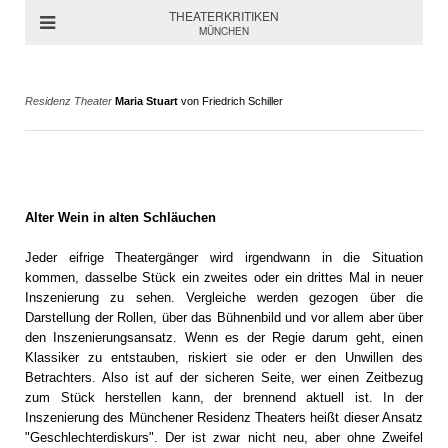
THEATERKRITIKEN
MÜNCHEN
Residenz Theater
Maria Stuart
von Friedrich Schiller
Alter Wein in alten Schläuchen
Jeder eifrige Theatergänger wird irgendwann in die Situation
kommen, dasselbe Stück ein zweites oder ein drittes Mal in neuer
Inszenierung zu sehen. Vergleiche werden gezogen über die
Darstellung der Rollen, über das Bühnenbild und vor allem aber über
den Inszenierungsansatz. Wenn es der Regie darum geht, einen
Klassiker zu entstauben, riskiert sie oder er den Unwillen des
Betrachters. Also ist auf der sicheren Seite, wer einen Zeitbezug
zum Stück herstellen kann, der brennend aktuell ist. In der
Inszenierung des Münchener Residenz Theaters heißt dieser Ansatz
"Geschlechterdiskurs". Der ist zwar nicht neu, aber ohne Zweifel