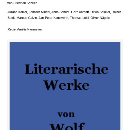
von Friedrich Schiller
Juliane Köhler, Jennifer Minetti, Anna Schudt, Gerd Anthoff, Ulrich Beseler, Rainer
Bock, Marcus Calvin, Jan-Peter Kampwirth, Thomas Loibl, Oliver Nägele
Regie: Amélie Niermeyer