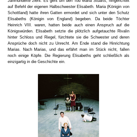
Jahrhunderte zieht. Es geht um den Tod Maria Stuarts, hingerichtet
auf Befehl der eigenen Halbschwester Elisabeth. Maria (Königin von
Schottland) hatte ihren Gatten ermordet und sich unter den Schutz
Elisabeths (Königin von England) begeben. Da beide Töchter
Heinrich VIII. waren, hatten beide auch einen Anspruch auf die
Königswürden. Elisabeth setzte die plötzlich aufgetauchte Rivalin
hinter Schloss und Riegel, fürchtete sie die Schwester und deren
Ansprüche doch nicht zu Unrecht. Am Ende stand die Hinrichtung
Marias. Nach Marias, und das erfährt man im Stück nicht, fallen
noch einige Köpfe. Die Regierung Elisabeths geht schließlich als
einzigartig in die Geschichte ein.