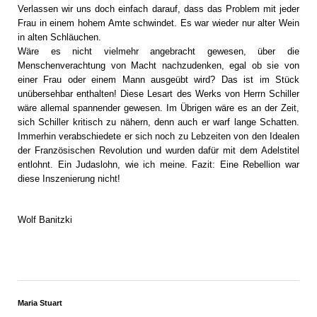
Verlassen wir uns doch einfach darauf, dass das Problem mit jeder
Frau in einem hohem Amte schwindet. Es war wieder nur alter Wein
in alten Schläuchen.
Wäre es nicht vielmehr angebracht gewesen, über die
Menschenverachtung von Macht nachzudenken, egal ob sie von
einer Frau oder einem Mann ausgeübt wird? Das ist im Stück
unübersehbar enthalten! Diese Lesart des Werks von Herrn Schiller
wäre allemal spannender gewesen. Im Übrigen wäre es an der Zeit,
sich Schiller kritisch zu nähern, denn auch er warf lange Schatten.
Immerhin verabschiedete er sich noch zu Lebzeiten von den Idealen
der Französischen Revolution und wurden dafür mit dem Adelstitel
entlohnt. Ein Judaslohn, wie ich meine. Fazit: Eine Rebellion war
diese Inszenierung nicht!
Wolf Banitzki
Maria Stuart