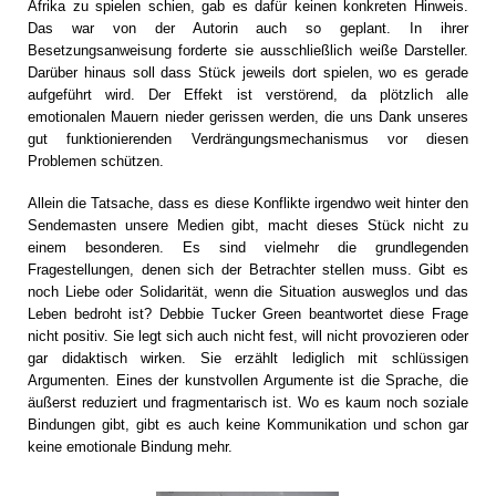
Afrika zu spielen schien, gab es dafür keinen konkreten Hinweis.
Das war von der Autorin auch so geplant. In ihrer
Besetzungsanweisung forderte sie ausschließlich weiße Darsteller.
Darüber hinaus soll dass Stück jeweils dort spielen, wo es gerade
aufgeführt wird. Der Effekt ist verstörend, da plötzlich alle
emotionalen Mauern nieder gerissen werden, die uns Dank unseres
gut funktionierenden Verdrängungsmechanismus vor diesen
Problemen schützen.
Allein die Tatsache, dass es diese Konflikte irgendwo weit hinter den
Sendemasten unsere Medien gibt, macht dieses Stück nicht zu
einem besonderen. Es sind vielmehr die grundlegenden
Fragestellungen, denen sich der Betrachter stellen muss. Gibt es
noch Liebe oder Solidarität, wenn die Situation ausweglos und das
Leben bedroht ist? Debbie Tucker Green beantwortet diese Frage
nicht positiv. Sie legt sich auch nicht fest, will nicht provozieren oder
gar didaktisch wirken. Sie erzählt lediglich mit schlüssigen
Argumenten. Eines der kunstvollen Argumente ist die Sprache, die
äußerst reduziert und fragmentarisch ist. Wo es kaum noch soziale
Bindungen gibt, gibt es auch keine Kommunikation und schon gar
keine emotionale Bindung mehr.