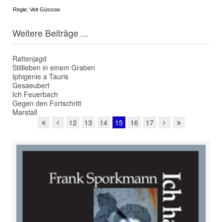
Regie: Veit Güssow
Weitere Beiträge ...
Rattenjagd
Stillleben in einem Graben
Iphigenie a Tauris
Gesaeubert
Ich Feuerbach
Gegen den Fortschritt
Marstall
12
13
14
15
16
17