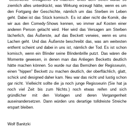
ziemlich alles unterdrückt, was Wirkung erzeugt hätte, wenn es um
den Fortgang der Geschichte, nämlich um das Sterben im Leben
geht. Dabei ist das Stück komisch. Es ist aber nicht die Komik, die
wir aus den Comedy-Shows kennen, wo immer auf Kosten einer
anderen Person gelacht wird. Hier wird das Versagen am Sterben
lächerlich, das Äußerste, auf das Beckett verwies, wenn es ums
Lachen geht. Und das Äußerste beschreibt das, was am weitesten
entfernt scheint und dabei in uns ist, nämlich der Tod. Es ist schon
komisch, wenn ein Blinder seine Blindenbrille putzt. Das wären die
Momente gewesen, in denen man das Anliegen Becketts deutlich
hätte machen können. So wurde nur das Bemühen der Regisseurin,
einen "hippen" Beckett zu machen deutlich, der oberflächlich, glatt,
schick und designed daher kam. Neu war das nicht und lustig schon
gar nicht. Vielleicht sollte die ja noch junge Regisseurin (Sie hat ja
noch viel Zeit bis zum Nichts.) noch etwas reifen und sich
gründlicher mit den Vorlagen und deren Vergangenheit
auseinandersetzen. Dann würden uns derartige tolldreiste Streiche
erspart bleiben.
Wolf Banitzki