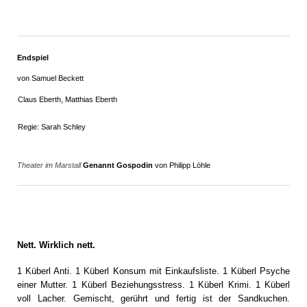
Endspiel
von Samuel Beckett
Claus Eberth, Matthias Eberth
Regie: Sarah Schley
Theater im Marstall
Genannt Gospodin
von Philipp Löhle
Nett. Wirklich nett.
1 Küberl Anti. 1 Küberl Konsum mit Einkaufsliste. 1 Küberl Psyche
einer Mutter. 1 Küberl Beziehungsstress. 1 Küberl Krimi. 1 Küberl
voll Lacher. Gemischt, gerührt und fertig ist der Sandkuchen.