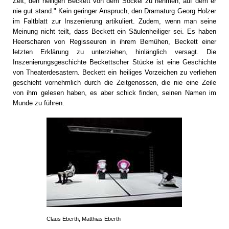
Zeit, den heiligen Beckett von dem Sockel zu nehmen, auf dem er
nie gut stand." Kein geringer Anspruch, den Dramaturg Georg Holzer
im Faltblatt zur Inszenierung artikuliert. Zudem, wenn man seine
Meinung nicht teilt, dass Beckett ein Säulenheiliger sei. Es haben
Heerscharen von Regisseuren in ihrem Bemühen, Beckett einer
letzten Erklärung zu unterziehen, hinlänglich versagt. Die
Inszenierungsgeschichte Beckettscher Stücke ist eine Geschichte
von Theaterdesastern. Beckett ein heiliges Vorzeichen zu verliehen
geschieht vornehmlich durch die Zeitgenossen, die nie eine Zeile
von ihm gelesen haben, es aber schick finden, seinen Namen im
Munde zu führen.
Claus Eberth, Matthias Eberth