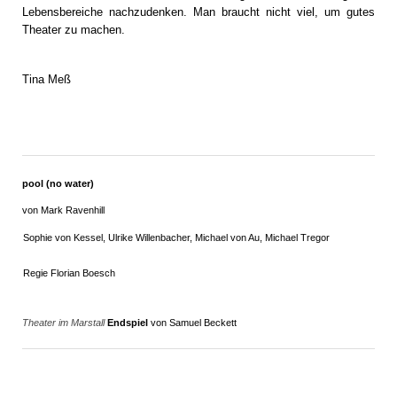
Lebensbereiche nachzudenken. Man braucht nicht viel, um gutes
Theater zu machen.
Tina Meß
pool (no water)
von Mark Ravenhill
Sophie von Kessel, Ulrike Willenbacher, Michael von Au, Michael Tregor
Regie Florian Boesch
Theater im Marstall
Endspiel
von Samuel Beckett