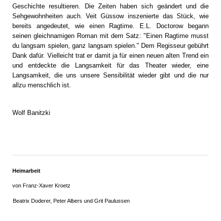
Geschichte resultieren. Die Zeiten haben sich geändert und die
Sehgewohnheiten auch. Veit Güssow inszenierte das Stück, wie
bereits angedeutet, wie einen Ragtime. E.L. Doctorow begann
seinen gleichnamigen Roman mit dem Satz: "Einen Ragtime musst
du langsam spielen, ganz langsam spielen." Dem Regisseur gebührt
Dank dafür. Vielleicht trat er damit ja für einen neuen alten Trend ein
und entdeckte die Langsamkeit für das Theater wieder, eine
Langsamkeit, die uns unsere Sensibilität wieder gibt und die nur
allzu menschlich ist.
Wolf Banitzki
Heimarbeit
von Franz-Xaver Kroetz
Beatrix Doderer, Peter Albers und Grit Paulussen