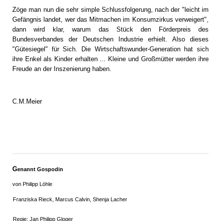
Zöge man nun die sehr simple Schlussfolgerung, nach der "leicht im
Gefängnis landet, wer das Mitmachen im Konsumzirkus verweigert",
dann wird klar, warum das Stück den Förderpreis des
Bundesverbandes der Deutschen Industrie erhielt. Also dieses
"Gütesiegel" für Sich. Die Wirtschaftswunder-Generation hat sich
ihre Enkel als Kinder erhalten ... Kleine und Großmütter werden ihre
Freude an der Inszenierung haben.
C.M.Meier
G
enannt Gospodin
von Philipp Löhle
Franziska Rieck, Marcus Calvin, Shenja Lacher
Regie: Jan Philipp Gloger