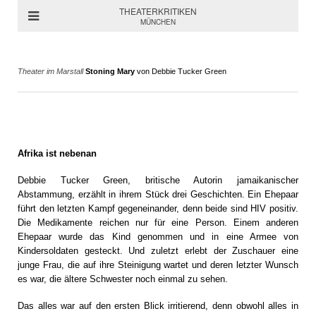
THEATERKRITIKEN
MÜNCHEN
Theater im Marstall
Stoning Mary
von Debbie Tucker Green
Afrika ist nebenan
Debbie Tucker Green, britische Autorin jamaikanischer
Abstammung, erzählt in ihrem Stück drei Geschichten. Ein Ehepaar
führt den letzten Kampf gegeneinander, denn beide sind HIV positiv.
Die Medikamente reichen nur für eine Person. Einem anderen
Ehepaar wurde das Kind genommen und in eine Armee von
Kindersoldaten gesteckt. Und zuletzt erlebt der Zuschauer eine
junge Frau, die auf ihre Steinigung wartet und deren letzter Wunsch
es war, die ältere Schwester noch einmal zu sehen.
Das alles war auf den ersten Blick irritierend, denn obwohl alles in