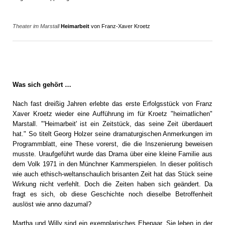
Theater im Marstall
Heimarbeit
von Franz-Xaver Kroetz
Was sich gehört …
Nach fast dreißig Jahren erlebte das erste Erfolgsstück von Franz
Xaver Kroetz wieder eine Aufführung im für Kroetz "heimatlichen"
Marstall. "'Heimarbeit' ist ein Zeitstück, das seine Zeit überdauert
hat." So titelt Georg Holzer seine dramaturgischen Anmerkungen im
Programmblatt, eine These vorerst, die die Inszenierung beweisen
musste. Uraufgeführt wurde das Drama über eine kleine Familie aus
dem Volk 1971 in den Münchner Kammerspielen. In dieser politisch
wie auch ethisch-weltanschaulich brisanten Zeit hat das Stück seine
Wirkung nicht verfehlt. Doch die Zeiten haben sich geändert. Da
fragt es sich, ob diese Geschichte noch dieselbe Betroffenheit
auslöst wie anno dazumal?
Martha und Willy sind ein exemplarisches Ehepaar. Sie leben in der