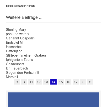
Regie: Alexander Nerlich
Weitere Beiträge ...
Stoning Mary
pool (no water)
Genannt Gospodin
Endspiel M
Heimarbeit
Rattenjagd
Stillleben in einem Graben
Iphigenie a Tauris
Gesaeubert
Ich Feuerbach
Gegen den Fortschritt
Marstall
11
12
13
14
15
16
17