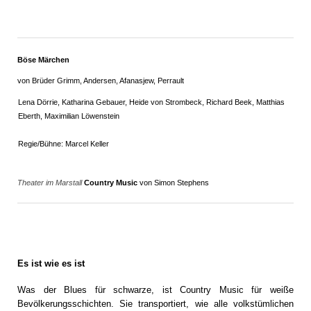
Böse Märchen
von Brüder Grimm, Andersen, Afanasjew, Perrault
Lena Dörrie, Katharina Gebauer, Heide von Strombeck, Richard Beek, Matthias
Eberth, Maximilian Löwenstein
Regie/Bühne: Marcel Keller
Theater im Marstall
Country Music
von Simon Stephens
Es ist wie es ist
Was der Blues für schwarze, ist Country Music für weiße
Bevölkerungsschichten. Sie transportiert, wie alle volkstümlichen