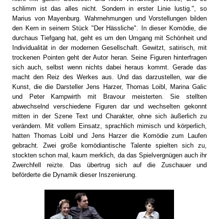
schlimm ist das alles nicht. Sondern in erster Linie lustig.", so
Marius von Mayenburg. Wahrnehmungen und Vorstellungen bilden
den Kern in seinem Stück "Der Hässliche". In dieser Komödie, die
durchaus Tiefgang hat, geht es um den Umgang mit Schönheit und
Individualität in der modernen Gesellschaft. Gewitzt, satirisch, mit
trockenen Pointen geht der Autor heran. Seine Figuren hinterfragen
sich auch, selbst wenn nichts dabei heraus kommt. Gerade das
macht den Reiz des Werkes aus. Und das darzustellen, war die
Kunst, die die Darsteller Jens Harzer, Thomas Loibl, Marina Galic
und Peter Kampwirth mit Bravour meisterten. Sie stellten
abwechselnd verschiedene Figuren dar und wechselten gekonnt
mitten in der Szene Text und Charakter, ohne sich äußerlich zu
verändern. Mit vollem Einsatz, sprachlich mimisch und körperlich,
hatten Thomas Loibl und Jens Harzer die Komödie zum Laufen
gebracht. Zwei große komödiantische Talente spielten sich zu,
stockten schon mal, kaum merklich, da das Spielvergnügen auch ihr
Zwerchfell reizte. Das übertrug sich auf die Zuschauer und
beförderte die Dynamik dieser Inszenierung.