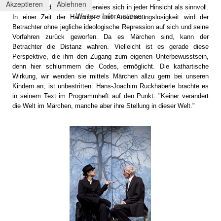
Akzeptieren
Ablehnen
Theaterabend zu gestalten, erwies sich in jeder Hinsicht als sinnvoll.
Weitere Informationen
In einer Zeit der Haltungs- und Anschauungslosigkeit wird der
Betrachter ohne jegliche ideologische Repression auf sich und seine
Vorfahren zurück geworfen. Da es Märchen sind, kann der
Betrachter die Distanz wahren. Vielleicht ist es gerade diese
Perspektive, die ihm den Zugang zum eigenen Unterbewusstsein,
denn hier schlummern die Codes, ermöglicht. Die kathartische
Wirkung, wir wenden sie mittels Märchen allzu gern bei unseren
Kindern an, ist unbestritten. Hans-Joachim Ruckhäberle brachte es
in seinem Text im Programmheft auf den Punkt: "Keiner verändert
die Welt im Märchen, manche aber ihre Stellung in dieser Welt."