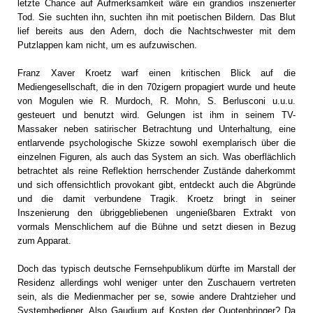
letzte Chance auf Aufmerksamkeit wäre ein grandios inszenierter
Tod. Sie suchten ihn, suchten ihn mit poetischen Bildern. Das Blut
lief bereits aus den Adern, doch die Nachtschwester mit dem
Putzlappen kam nicht, um es aufzuwischen.
Franz Xaver Kroetz warf einen kritischen Blick auf die
Mediengesellschaft, die in den 70zigern propagiert wurde und heute
von Mogulen wie R. Murdoch, R. Mohn, S. Berlusconi u.u.u.
gesteuert und benutzt wird. Gelungen ist ihm in seinem TV-
Massaker neben satirischer Betrachtung und Unterhaltung, eine
entlarvende psychologische Skizze sowohl exemplarisch über die
einzelnen Figuren, als auch das System an sich. Was oberflächlich
betrachtet als reine Reflektion herrschender Zustände daherkommt
und sich offensichtlich provokant gibt, entdeckt auch die Abgründe
und die damit verbundene Tragik. Kroetz bringt in seiner
Inszenierung den übriggebliebenen ungenießbaren Extrakt von
vormals Menschlichem auf die Bühne und setzt diesen in Bezug
zum Apparat.
Doch das typisch deutsche Fernsehpublikum dürfte im Marstall der
Residenz allerdings wohl weniger unter den Zuschauern vertreten
sein, als die Medienmacher per se, sowie andere Drahtzieher und
Systembediener. Also Gaudium auf Kosten der Quotenbringer? Da