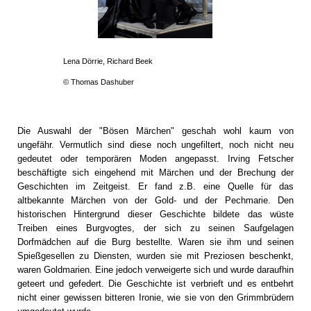
Lena Dörrie, Richard Beek
© Thomas Dashuber
Die Auswahl der "Bösen Märchen" geschah wohl kaum von
ungefähr. Vermutlich sind diese noch ungefiltert, noch nicht neu
gedeutet oder temporären Moden angepasst. Irving Fetscher
beschäftigte sich eingehend mit Märchen und der Brechung der
Geschichten im Zeitgeist. Er fand z.B. eine Quelle für das
altbekannte Märchen von der Gold- und der Pechmarie. Den
historischen Hintergrund dieser Geschichte bildete das wüste
Treiben eines Burgvogtes, der sich zu seinen Saufgelagen
Dorfmädchen auf die Burg bestellte. Waren sie ihm und seinen
Spießgesellen zu Diensten, wurden sie mit Preziosen beschenkt,
waren Goldmarien. Eine jedoch verweigerte sich und wurde daraufhin
geteert und gefedert. Die Geschichte ist verbrieft und es entbehrt
nicht einer gewissen bitteren Ironie, wie sie von den Grimmbrüdern