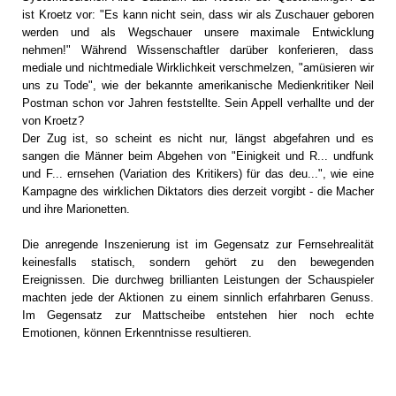
ist Kroetz vor: "Es kann nicht sein, dass wir als Zuschauer geboren
werden und als Wegschauer unsere maximale Entwicklung
nehmen!" Während Wissenschaftler darüber konferieren, dass
mediale und nichtmediale Wirklichkeit verschmelzen, "amüsieren wir
uns zu Tode", wie der bekannte amerikanische Medienkritiker Neil
Postman schon vor Jahren feststellte. Sein Appell verhallte und der
von Kroetz?
Der Zug ist, so scheint es nicht nur, längst abgefahren und es
sangen die Männer beim Abgehen von "Einigkeit und R... undfunk
und F... ernsehen (Variation des Kritikers) für das deu...", wie eine
Kampagne des wirklichen Diktators dies derzeit vorgibt - die Macher
und ihre Marionetten.
Die anregende Inszenierung ist im Gegensatz zur Fernsehrealität
keinesfalls statisch, sondern gehört zu den bewegenden
Ereignissen. Die durchweg brillianten Leistungen der Schauspieler
machten jede der Aktionen zu einem sinnlich erfahrbaren Genuss.
Im Gegensatz zur Mattscheibe entstehen hier noch echte
Emotionen, können Erkenntnisse resultieren.