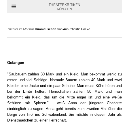
THEATERKRITIKEN
MÜNCHEN
Theater im Marstall
Himmel sehen
von Ann-Christin Focke
Gefangen
"Saubauern zahlen 30 Mark und ein Kleid. Man bekommt wenig zu
essen und viel Schläge. Normale Bauern zahlen 40 Mark und zwei
Kleider, eine Jacke und ein paar Schuhe. Man muss Kühe hüten und
bei der Ernte helfen. Herrschaften zahlen 50 Mark und man
bekommt ein Kleid, das um die Mitte enger ist und eine weiße
Schürze mit Spitzen." , weiß Anna der jüngeren Charlotte
eindringlich zu sagen. Anna geht bereits zum zweiten Mal über die
Berge von Tirol ins Schwabenland. Sie möchte in diesem Jahr als
Dienstmädchen zu einer Herrschaft.