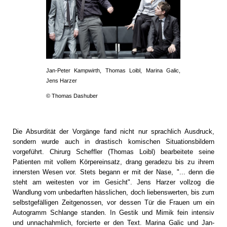
Jan-Peter Kampwirth, Thomas Loibl, Marina Galic,
Jens Harzer
© Thomas Dashuber
Die Absurdität der Vorgänge fand nicht nur sprachlich Ausdruck,
sondern wurde auch in drastisch komischen Situationsbildern
vorgeführt. Chirurg Scheffler (Thomas Loibl) bearbeitete seine
Patienten mit vollem Körpereinsatz, drang geradezu bis zu ihrem
innersten Wesen vor. Stets begann er mit der Nase, "... denn die
steht am weitesten vor im Gesicht". Jens Harzer vollzog die
Wandlung vom unbedarften hässlichen, doch liebenswerten, bis zum
selbstgefälligen Zeitgenossen, vor dessen Tür die Frauen um ein
Autogramm Schlange standen. In Gestik und Mimik fein intensiv
und unnachahmlich, forcierte er den Text. Marina Galic und Jan-