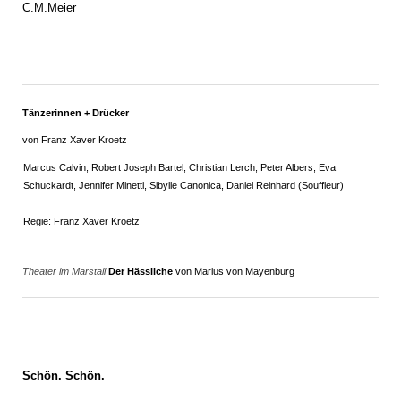
C.M.Meier
Tänzerinnen + Drücker
von Franz Xaver Kroetz
Marcus Calvin, Robert Joseph Bartel, Christian Lerch, Peter Albers, Eva
Schuckardt, Jennifer Minetti, Sibylle Canonica, Daniel Reinhard (Souffleur)
Regie: Franz Xaver Kroetz
Theater im Marstall
Der Hässliche
von Marius von Mayenburg
Schön. Schön.