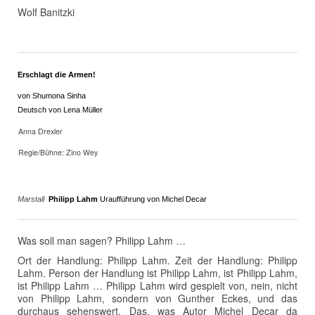
Wolf Banitzki
Erschlagt die Armen!
von Shumona Sinha
Deutsch von Lena Müller
Anna Drexler
Regie/Bühne: Zino Wey
Marstall
Philipp Lahm
Uraufführung von Michel Decar
Was soll man sagen? Philipp Lahm …
Ort der Handlung: Philipp Lahm. Zeit der Handlung: Philipp
Lahm. Person der Handlung ist Philipp Lahm, ist Philipp Lahm,
ist Philipp Lahm … Philipp Lahm wird gespielt von, nein, nicht
von Philipp Lahm, sondern von Gunther Eckes, und das
durchaus sehenswert. Das, was Autor Michel Decar da