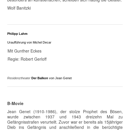
Wolf Banitzki
Philipp Lahm
Uraufführung von Michel Decar
Mit Gunther Eckes
Regie: Robert Gerloff
Residenztheater
Der Balkon
von Jean Genet
B-Movie
Jean Genet (1910-1986), der stolze Prophet des Bösen,
wurde zwischen 1937 und 1943 dreizehn Mal zu
Gefängnisstrafen verurteilt. Zuvor war er bereits als 15jähriger
Dieb ins Gefängnis und anschließend in die berüchtigte