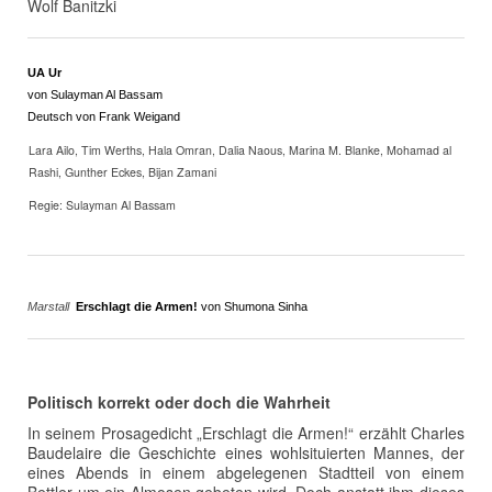
Wolf Banitzki
UA Ur
von Sulayman Al Bassam
Deutsch von Frank Weigand
Lara Ailo, Tim Werths, Hala Omran, Dalia Naous, Marina M. Blanke, Mohamad al
Rashi, Gunther Eckes, Bijan Zamani
Regie: Sulayman Al Bassam
Marstall
Erschlagt die Armen!
von Shumona Sinha
Politisch korrekt oder doch die Wahrheit
In seinem Prosagedicht „Erschlagt die Armen!“ erzählt Charles
Baudelaire die Geschichte eines wohlsituierten Mannes, der
eines Abends in einem abgelegenen Stadtteil von einem