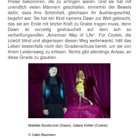
Preise bekommen, die zu erringen waren. Und sie hat mit
unendlich vielen Männern geschlafen, immerhin der Beweis
dafür, dass ihre Schönheit, gleichsam ihr Aushängeschild,
begehrt war. Sie hat ein Kind namens Dawn zur Welt gebracht,
das sie am Ende mit letzter Kraft zu Grabe tragen muss, denn
Dawn ist vorzeitig gestrauchelt auf dem ach so
verheißungsvollen „American Way of Life“. Für Cookie, die
zuletzt blind und abgerissen diesen Weg weiterwankt, hält das
Leben bestenfalls noch den Gnadenschuss bereit, um sie von
ihrem Leidensweg zu erlösen. Nichts gibt allerdings Anlass, an
diese Gnade zu glauben.
Mathilde Bundschuh (Dawn), Juliane Köhler (Cookie)
© Julian Baumann