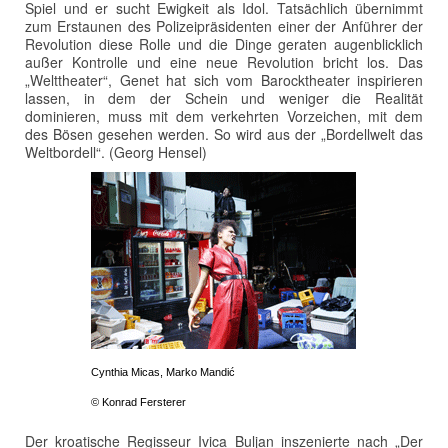
Spiel und er sucht Ewigkeit als Idol. Tatsächlich übernimmt
zum Erstaunen des Polizeipräsidenten einer der Anführer der
Revolution diese Rolle und die Dinge geraten augenblicklich
außer Kontrolle und eine neue Revolution bricht los. Das
„Welttheater“, Genet hat sich vom Barocktheater inspirieren
lassen, in dem der Schein und weniger die Realität
dominieren, muss mit dem verkehrten Vorzeichen, mit dem
des Bösen gesehen werden. So wird aus der „Bordellwelt das
Weltbordell“. (Georg Hensel)
Cynthia Micas, Marko Mandić
© Konrad Fersterer
Der kroatische Regisseur Ivica Buljan inszenierte nach „Der