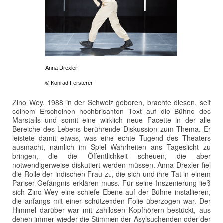
Anna Drexler
© Konrad Fersterer
Zino Wey, 1988 in der Schweiz geboren, brachte diesen, seit
seinem Erscheinen hochbrisanten Text auf die Bühne des
Marstalls und somit eine wirklich neue Facette in der alle
Bereiche des Lebens berührende Diskussion zum Thema. Er
leistete damit etwas, was eine echte Tugend des Theaters
ausmacht, nämlich im Spiel Wahrheiten ans Tageslicht zu
bringen, die die Öffentlichkeit scheuen, die aber
notwendigerweise diskutiert werden müssen. Anna Drexler fiel
die Rolle der indischen Frau zu, die sich und ihre Tat in einem
Pariser Gefängnis erklären muss. Für seine Inszenierung ließ
sich Zino Wey eine schiefe Ebene auf der Bühne installieren,
die anfangs mit einer schützenden Folie überzogen war. Der
Himmel darüber war mit zahllosen Kopfhörern bestückt, aus
denen immer wieder die Stimmen der Asylsuchenden oder der