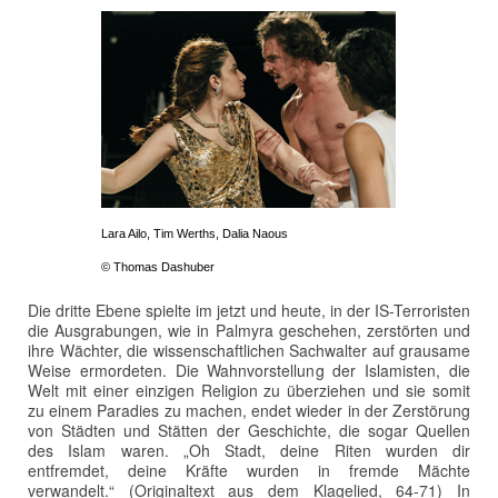
Lara Ailo, Tim Werths, Dalia Naous
© Thomas Dashuber
Die dritte Ebene spielte im jetzt und heute, in der IS-Terroristen
die Ausgrabungen, wie in Palmyra geschehen, zerstörten und
ihre Wächter, die wissenschaftlichen Sachwalter auf grausame
Weise ermordeten. Die Wahnvorstellung der Islamisten, die
Welt mit einer einzigen Religion zu überziehen und sie somit
zu einem Paradies zu machen, endet wieder in der Zerstörung
von Städten und Stätten der Geschichte, die sogar Quellen
des Islam waren. „Oh Stadt, deine Riten wurden dir
entfremdet, deine Kräfte wurden in fremde Mächte
verwandelt.“ (Originaltext aus dem Klagelied, 64-71) In