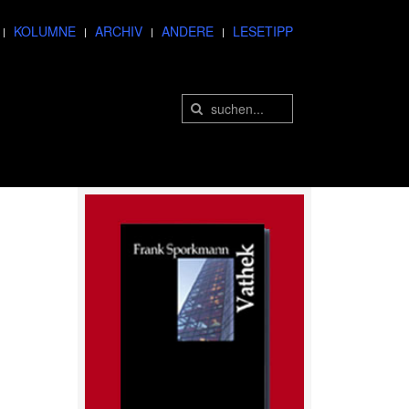
KOLUMNE
ARCHIV
ANDERE
LESETIPP