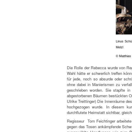
Linus Schü
Melzl
© Matthias
Die Rolle der Rebecca wurde von Reg
Wahl hätte er schwerlich treffen kön
für jede, noch so absurde oder schr
ohne dabei in Manierismen zu verfal
geschrieben worden. Sie stapfte in 
abgestorbenen Bäumen bestückten Ope
Ulrike Treittinger) Die Innenräume de
hochgezogen wurde. In diesem kur
durchflutete Heimstatt sichtbar, glei
Regisseur Tom Feichtinger arbeitete
gegen das Tosen ankämpfende Schwä