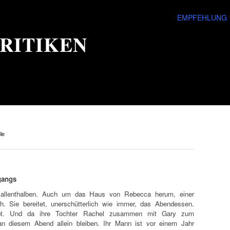
EMPFEHLUNG
RITIKEN
le
gangs
r allenthalben. Auch um das Haus von Rebecca herum, einer
ch. Sie bereitet, unerschütterlich wie immer, das Abendessen.
pt. Und da ihre Tochter Rachel zusammen mit Gary zum
an diesem Abend allein bleiben. Ihr Mann ist vor einem Jahr